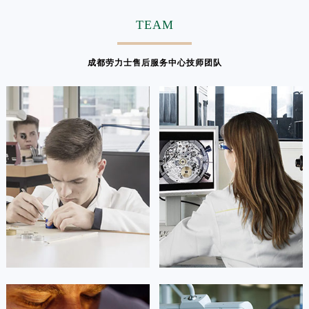
TEAM
成都劳力士售后服务中心技师团队
凯罗尔·切尔西
达芙妮·克劳迪娅