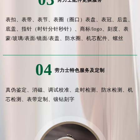
劳力士配件更换服务
表扣、表带、表节、表圈（圈口）表盘、表冠、后盖、
底盖、指针（时针分针秒针）、商标/logo、刻度、表
蒙/玻璃/表面/镜面/表盖、防水圈、机芯配件、螺丝
04
劳力士特色服务及定制
真伪鉴定、消磁、调试校准、走时检测、防水检测、机
芯检测、表带定制、镶钻刻字