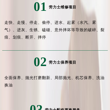
01
劳力士维修项目
走快、走慢、停走、偷停、进水、起雾（水汽、雾
气）、进灰、生锈、磕碰、意外摔坏等导致的破碎、裂
痕、划痕、断开、摔停
02
劳力士保养项目
全面保养、抛光打磨翻新、局部抛光、机芯保养、洗油
换油
03