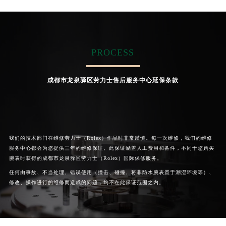
(劳力士维修保养中心)
(劳力士维修保养中心)
的高级技师之一
的高级技师之一
Chengdu Rolex Maintain center
Chengdu Rolex Maintain center
PROCESS


成都新都区劳力士维修
成都温江区劳力士维修
成都市龙泉驿区劳力士售后服务中心延保条款
我们的技术部门在维修劳力士（Rolex）作品时非常谨慎。每一次维修，我们的维修
服务中心都会为您提供三年的维修保证。此保证涵盖人工费用和备件，不同于您购买
腕表时获得的成都市龙泉驿区劳力士（Rolex）国际保修服务。
任何由事故、不当处理、错误使用（撞击、碰撞、将非防水腕表置于潮湿环境等）、
修改、操作进行的维修而造成的问题，均不在此保证范围之内。