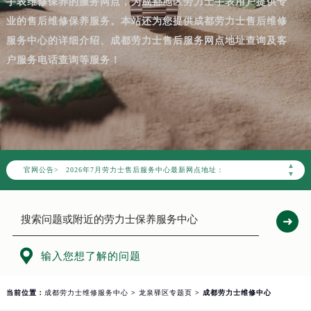
手表维修保养的服务网点，为成都地区劳力士手表用户提供专
业的售后维修保养服务。本站还为您提供成都劳力士售后维修
服务中心的详细介绍、成都劳力士售后服务网点地址查询及客
户服务电话查询等服务！
2026年7月劳力士成都市售后服务网络优化升级公告
2026年7月成都市劳力士官方售后客户服务热线：400-805-0023
2026年7月劳力士售后服务中心最新网点地址：
▲
官网公告>
成都市锦江区人民东路6号SAC东原中心写字楼24层2406B室（需提前预约）
▼
四川省成都市锦江区人民东路6号SAC东原中心24层2406B室劳力士售后服务中心（需提前预约）
节假日正常营业！

输入您想了解的问题
当前位置：
成都劳力士维修服务中心
>
龙泉驿区专题页
> 成都劳力士维修中心