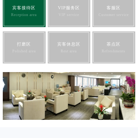
宾客接待区
VIP服务区
客服区
Reception area
VIP service
Customer service
打磨区
宾客休息区
茶点区
Polished area
Rest area
Refreshments