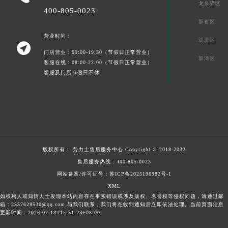
龙泉驿区
400-805-0023
新都区
营业时间：
双流区

门店营业：09:00-19:30（节假日正常营业）
新津区
客服在线：08:00-22:00（节假日正常营业）
客服及门店节假日不休
版权所有：
劳力士售后服务中心
Copyright © 2018-2032
售后服务热线：
400-805-0023
网站备案/许可证号：苏ICP备2025196982号-1
XML
如权利人或知情人士发现本站内容存在事实错误或涉及版权、名誉权等侵权问题，请通过邮
箱：2557628530@qq.com 与我们联系，我们将在收到通知后立即依法处理。当前页面信息
更新时间：2026-07-18T15:51:23+08:00