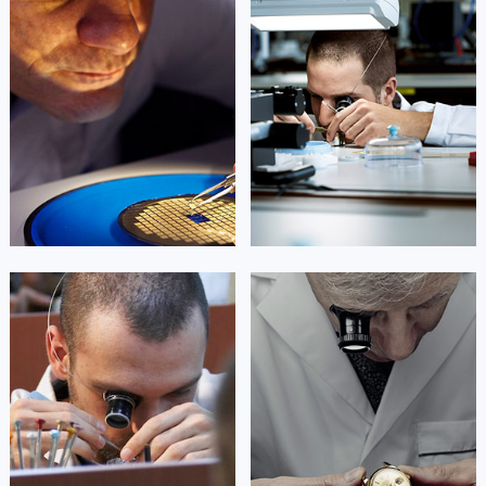
资深劳力士技师
资深劳力士技师
是成都市锦江区劳力士售后服务中
是成都市青羊区劳力士售后服务中
心
心
(劳力士维修保养中心)
(劳力士维修保养中心)
的高级技师之一
的高级技师之一
Chengdu Rolex Maintain center
Chengdu Rolex Maintain center


成都市锦江区劳力士维修
成都市青羊区劳力士维修
杰登·奥斯卡里昂
查尔斯·彼得艾伯特
资深劳力士技师
资深劳力士技师
是成都武侯区劳力士售后服务中心
是成都成华区劳力士售后服务中心
(劳力士维修保养中心)
(劳力士维修保养中心)
的高级技师之一
的高级技师之一
Chengdu Rolex Maintain center
Chengdu Rolex Maintain center


成都武侯区劳力士维修
成都成华区劳力士维修