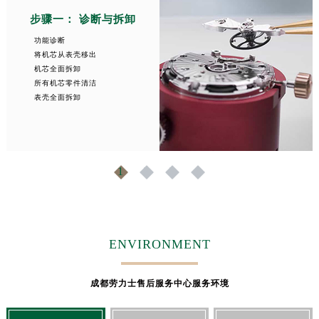
步骤一： 诊断与拆卸
功能诊断
将机芯从表壳移出
机芯全面拆卸
所有机芯零件清洁
表壳全面拆卸
1
2
3
4
ENVIRONMENT
成都劳力士售后服务中心服务环境