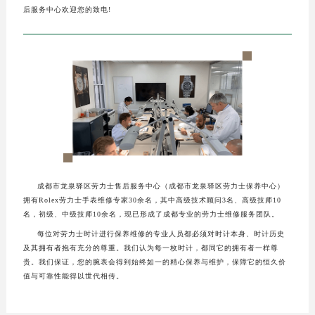
后服务中心欢迎您的致电!
成都市龙泉驿区劳力士售后服务中心（成都市龙泉驿区劳力士保养中心）
拥有Rolex劳力士手表维修专家30余名，其中高级技术顾问3名、高级技师10
名，初级、中级技师10余名，现已形成了成都专业的劳力士维修服务团队。
每位对劳力士时计进行保养维修的专业人员都必须对时计本身、时计历史
及其拥有者抱有充分的尊重。我们认为每一枚时计，都同它的拥有者一样尊
贵。我们保证，您的腕表会得到始终如一的精心保养与维护，保障它的恒久价
值与可靠性能得以世代相传。