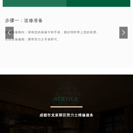
步骤一：
送修准备
销售保修期内：请将您的保修卡和手表，最好同时带上您的发票。
非销售保修期：携带劳力士手表即可。
SERVICE
成都市龙泉驿区劳力士维修服务