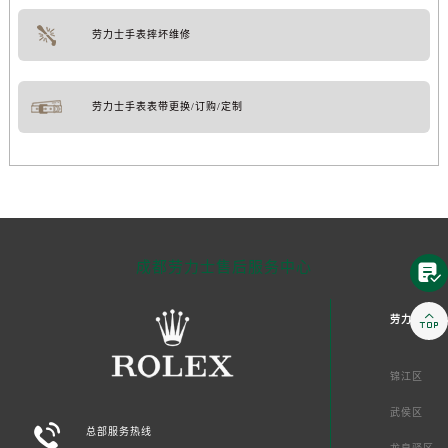
劳力士手表摔坏维修
劳力士手表表带更换/订购/定制
成都劳力士售后服务中心


劳力士成都
锦江区
武侯区

总部服务热线