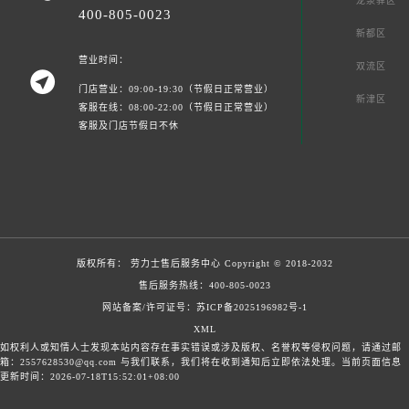
龙泉驿区
400-805-0023
新都区
营业时间：
双流区

门店营业：09:00-19:30（节假日正常营业）
新津区
客服在线：08:00-22:00（节假日正常营业）
客服及门店节假日不休
版权所有：
劳力士售后服务中心
Copyright © 2018-2032
售后服务热线：
400-805-0023
网站备案/许可证号：苏ICP备2025196982号-1
XML
如权利人或知情人士发现本站内容存在事实错误或涉及版权、名誉权等侵权问题，请通过邮
箱：2557628530@qq.com 与我们联系，我们将在收到通知后立即依法处理。当前页面信息
更新时间：2026-07-18T15:52:01+08:00