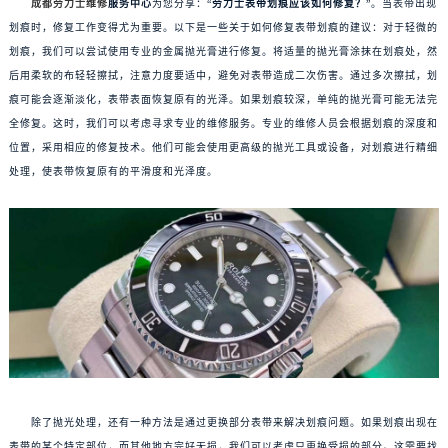
成都劳力士维修
服务中心
为您分享：“
劳力士表带划痕应该如何修复？
”。当表带出现
划痕时，修复工作变得尤为重要。以下是一些关于如何修复表带划痕的建议：对于轻微的
划痕，我们可以尝试使用专业的金属抛光膏进行修复。将适量的抛光膏涂抹在划痕处，然
后用柔软的布轻轻擦拭，注意力度要适中，避免对表带造成二次伤害。通过多次擦拭，划
痕可能会逐渐淡化，表带表面恢复原有的光泽。如果划痕较深，单纯的抛光膏可能无法完
全修复。这时，我们可以考虑寻求专业的维修服务。专业的维修人员会根据划痕的深度和
位置，采用相应的修复技术。他们可能会使用更高级的抛光工具或设备，对划痕进行精细
处理，使表带恢复原有的平滑度和光泽度。
除了抛光处理，还有一种方法是通过更换部分表带来解决划痕问题。如果划痕出现在
表带的某个特定部位，而其他地方完好无损，我们可以考虑只更换受损的部分。这需要找