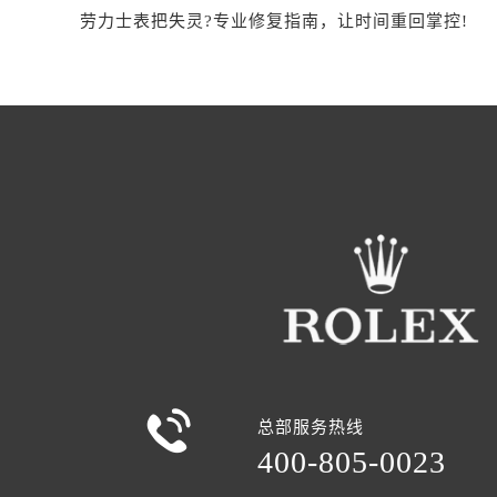
劳力士表把失灵?专业修复指南，让时间重回掌控!

总部服务热线
400-805-0023