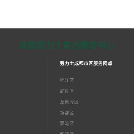
成都劳力士售后服务中心
劳力士成都市区服务网点
锦江区
武侯区
龙泉驿区
新都区
双流区