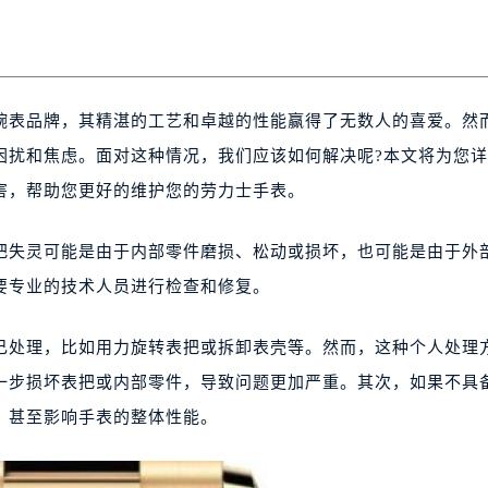
腕表品牌，其精湛的工艺和卓越的性能赢得了无数人的喜爱。然
困扰和焦虑。面对这种情况，我们应该如何解决呢?本文将为您
害，帮助您更好的维护您的劳力士手表。
失灵可能是由于内部零件磨损、松动或损坏，也可能是由于外
要专业的技术人员进行检查和修复。
处理，比如用力旋转表把或拆卸表壳等。然而，这种个人处理
一步损坏表把或内部零件，导致问题更加严重。其次，如果不具
，甚至影响手表的整体性能。