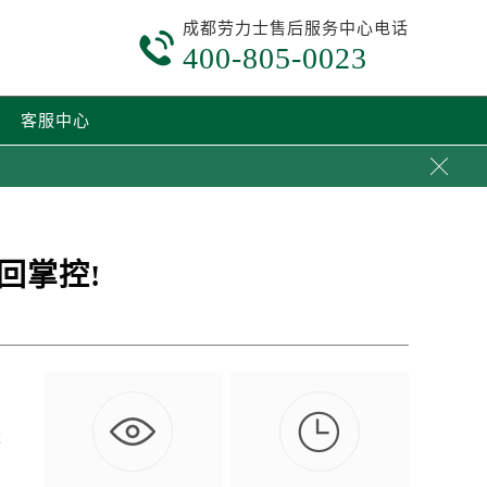
成都劳力士售后服务中心电话

400-805-0023
客服中心

回掌控!

能