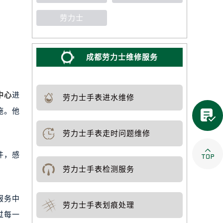
劳力士
成都劳力士维修服务
中心
进
劳力士手表进水维修

施。他
劳力士手表走时问题维修

件，感
劳力士手表检测服务
服务中
劳力士手表划痕处理
过每一