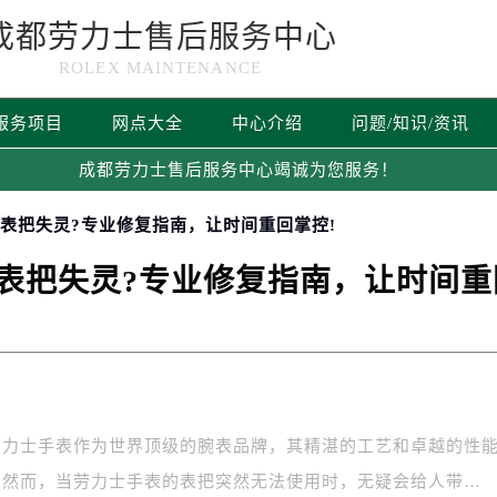
成都劳力士售后服务中心
ROLEX MAINTENANCE
服务项目
网点大全
中心介绍
问题/知识/资讯
成都劳力士售后服务中心竭诚为您服务！
士表把失灵?专业修复指南，让时间重回掌控!
表把失灵?专业修复指南，让时间重
劳力士手表作为世界顶级的腕表品牌，其精湛的工艺和卓越的性
。然而，当劳力士手表的表把突然无法使用时，无疑会给人带…