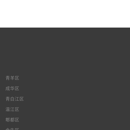
青羊区
成华区
青白江区
温江区
郫都区