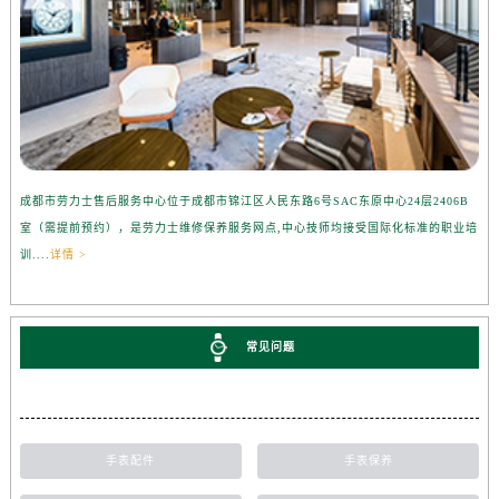
成都市劳力士售后服务中心位于成都市锦江区人民东路6号SAC东原中心24层2406B
室（需提前预约），是劳力士维修保养服务网点,中心技师均接受国际化标准的职业培
训....
详情 >
常见问题
手表配件
手表保养