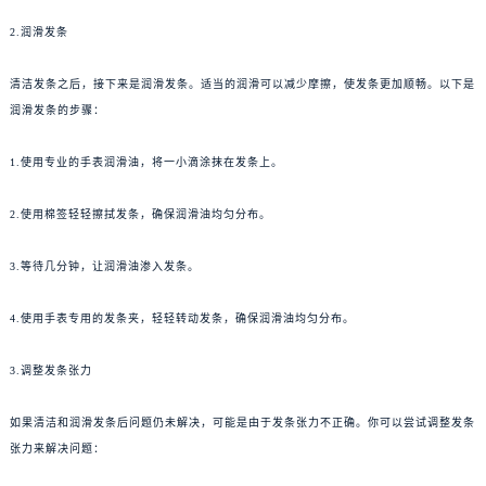
2.润滑发条
清洁发条之后，接下来是润滑发条。适当的润滑可以减少摩擦，使发条更加顺畅。以下是
润滑发条的步骤：
1.使用专业的手表润滑油，将一小滴涂抹在发条上。
2.使用棉签轻轻擦拭发条，确保润滑油均匀分布。
3.等待几分钟，让润滑油渗入发条。
4.使用手表专用的发条夹，轻轻转动发条，确保润滑油均匀分布。
3.调整发条张力
如果清洁和润滑发条后问题仍未解决，可能是由于发条张力不正确。你可以尝试调整发条
张力来解决问题：