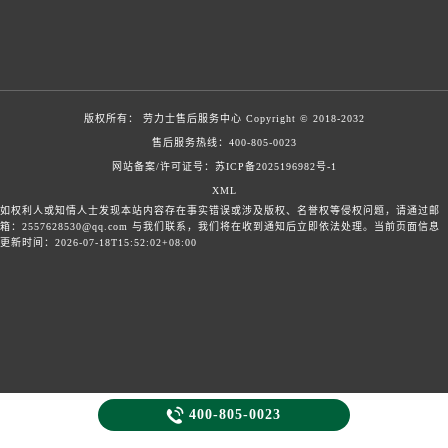
版权所有：
劳力士售后服务中心
Copyright © 2018-2032
售后服务热线：
400-805-0023
网站备案/许可证号：苏ICP备2025196982号-1
XML
如权利人或知情人士发现本站内容存在事实错误或涉及版权、名誉权等侵权问题，请通过邮
箱：2557628530@qq.com 与我们联系，我们将在收到通知后立即依法处理。当前页面信息
更新时间：2026-07-18T15:52:02+08:00

400-805-0023