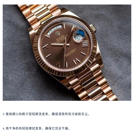
3.使用细小的刷子轻轻刷洗发条，确保清除所有污垢和灰尘。
4.用干净的布轻轻擦拭发条，确保它完全干燥。