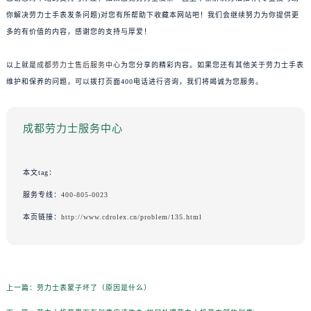
你解决劳力士手表发条问题)对您有所帮助下收藏本网站吧！我们会继续努力为你提供更
多的有价值的内容，感谢您的支持与厚爱！
以上就是
成都劳力士售后服务中心
为您分享的精彩内容。如果您还有其他关于劳力士手表
维护和保养的问题，可以拨打页面400电话进行咨询，我们将竭诚为您服务。
成都劳力士服务中心
本文tag：
服务专线：
400-805-0023
本页链接：
http://www.cdrolex.cn/problem/135.html
上一篇：
劳力士表蒙子坏了（原因是什么）