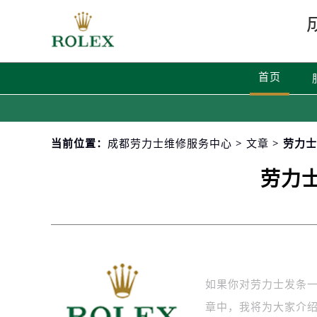
首页
当前位置：
成都劳力士维修服务中心
>
文章
> 劳力
劳力
如果你对劳力士发条
章中，我将为大家介