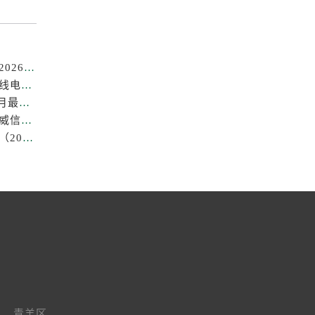
成都劳力士售后维修电话专业保养服务中心权威公示（2026年7月最新）
亲身探访成都劳力士官方售后服务中心｜全部地址及热线电话（2026年7月最新）
成都劳力士中心售后维修保养服务权威公示（2026年7月最新）
成都劳力士官方售后服务中心｜最新热线及维修地址权威信息公示（2026年7月最新）
成都劳力士售后中心专业手表维修与保养服务权威公示（2026年7月最新）
青羊区