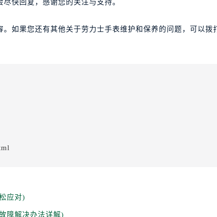
会尽快回复，感谢您的关注与支持。
容。如果您还有其他关于劳力士手表维护和保养的问题，可以拨
tml
松应对)
故障解决办法详解)