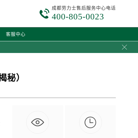
成都劳力士售后服务中心电话

400-805-0023
客服中心

揭秘）

文