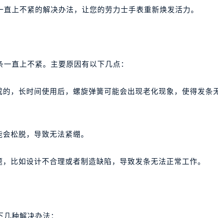
一直上不紧的解决办法，让您的劳力士手表重新焕发活力。
条一直上不紧。主要原因有以下几点：
组成的，长时间使用后，螺旋弹簧可能会出现老化现象，使得发条
能会松脱，导致无法紧绷。
题，比如设计不合理或者制造缺陷，导致发条无法正常工作。
下几种解决办法：