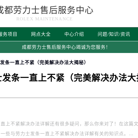
成都劳力士售后服务中心
ROLEX MAINTENANCE
服务项目
网点大全
中心介绍
问题/知识/资讯
成都劳力士售后服务中心竭诚为您服务！
士发条一直上不紧（完美解决办法大揭秘）
士发条一直上不紧（完美解决办法大
一直上不紧解决办法详解还有很多疑问，那么你来对了！在这篇
绍一些与劳力士发条一直上不紧解决办法详解有关的知识点。…