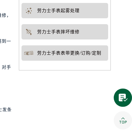
劳力士手表起雾处理
维修，
劳力士手表摔坏维修
感到一
劳力士手表表带更换/订购/定制
，对手

士发条
