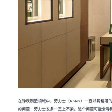
在钟表制造领域中，劳力士（Rolex）一直以其精
的问题：劳力士发条一直上不紧。这个问题可能会导