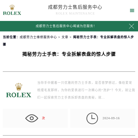
成都劳力士售后服务中心

ROLEX MAINTENANCE

成都劳力士售后服务中心竭诚为您服务！
当前位置：
成都劳力士维修服务中心
>
文章
> 揭秘劳力士手表：专业拆解表盘的惊人步
骤
揭秘劳力士手表：专业拆解表盘的惊人步骤
当你手中握着一只优雅的劳力士手表，是否曾梦想过，像给爱宠
梳理毛发那样，为你的爱表进行一次精心的“洗护”？今天，就让我
们一起探索劳力士手表拆卸表盘的奥秘，就…

次
2024-09-16