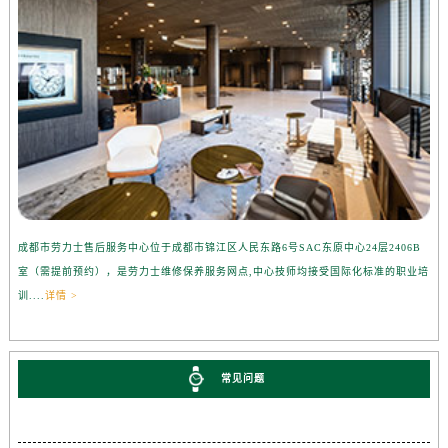
成都市劳力士售后服务中心位于成都市锦江区人民东路6号SAC东原中心24层2406B
室（需提前预约），是劳力士维修保养服务网点,中心技师均接受国际化标准的职业培
训....
详情 >
常见问题