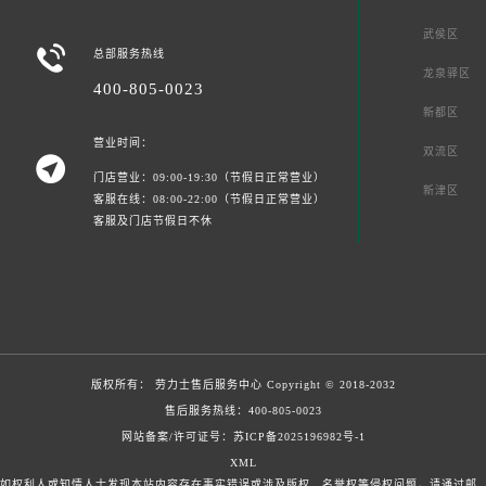
武侯区

总部服务热线
龙泉驿区
400-805-0023
新都区
营业时间：
双流区

门店营业：09:00-19:30（节假日正常营业）
新津区
客服在线：08:00-22:00（节假日正常营业）
客服及门店节假日不休
版权所有：
劳力士售后服务中心
Copyright © 2018-2032
售后服务热线：
400-805-0023
网站备案/许可证号：苏ICP备2025196982号-1
XML
如权利人或知情人士发现本站内容存在事实错误或涉及版权、名誉权等侵权问题，请通过邮