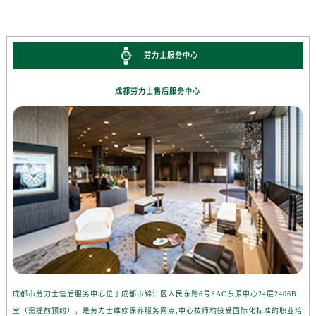
劳力士服务中心
成都劳力士售后服务中心
成都市劳力士售后服务中心位于成都市锦江区人民东路6号SAC东原中心24层2406B
室（需提前预约），是劳力士维修保养服务网点,中心技师均接受国际化标准的职业培