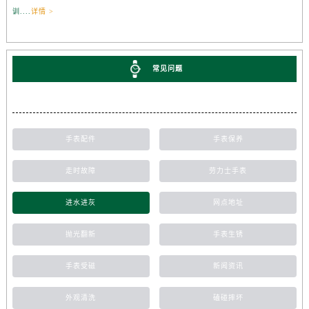
训....
详情 >
常见问题
手表配件
手表保养
走时故障
劳力士手表
进水进灰
网点地址
抛光翻新
手表生锈
手表受磁
新闻资讯
外观清洗
磕碰摔坏