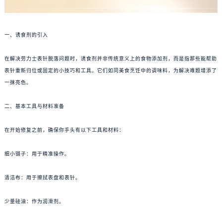
一、诱食剂的引入
在解决劳力士表针脱落问题时，诱食剂并非传统意义上的食物添加剂，而是指那些能帮助
表针重新归位或固定的小技巧和工具。它们如同美食烹饪中的调味料，为解决难题增添了
一抹亮色。
二、基本工具与材料准备
在开始修复之前，确保你手头有以下工具和材料：
细小镊子：用于精准操作。
清洁布：用于擦拭表盘和表针。
少量硅油：作为润滑剂。