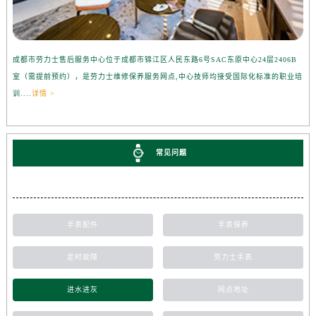
成都市劳力士售后服务中心位于成都市锦江区人民东路6号SAC东原中心24层2406B
室（需提前预约），是劳力士维修保养服务网点,中心技师均接受国际化标准的职业培
训....
详情 >
常见问题
手表配件
手表保养
走时故障
劳力士手表
进水进灰
网点地址