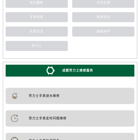
抛光翻新
手表生锈
手表受磁
新闻资讯
外观清洗
磕碰摔坏
劳力士
成都劳力士维修服务
劳力士手表进水维修
劳力士手表走时问题维修