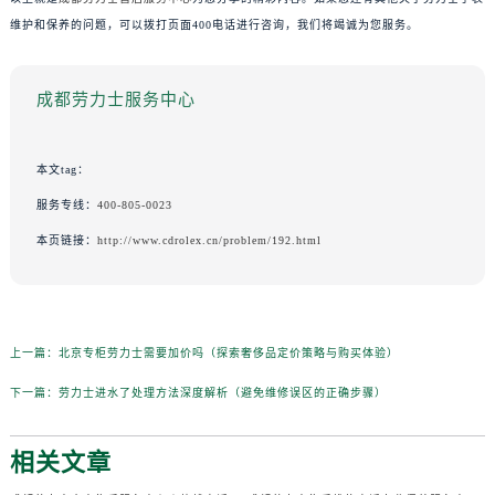
维护和保养的问题，可以拨打页面400电话进行咨询，我们将竭诚为您服务。
成都劳力士服务中心
本文tag：
服务专线：
400-805-0023
本页链接：
http://www.cdrolex.cn/problem/192.html
上一篇：
北京专柜劳力士需要加价吗（探索奢侈品定价策略与购买体验）
下一篇：
劳力士进水了处理方法深度解析（避免维修误区的正确步骤）
相关文章