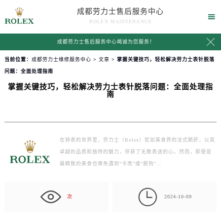
成都劳力士售后服务中心

ROLEX MAINTENANCE

成都劳力士售后服务中心竭诚为您服务！
当前位置：
成都劳力士维修服务中心
>
文章
> 掌握关键技巧，轻松解决劳力士表针脱落
问题：全面处理指南
掌握关键技巧，轻松解决劳力士表针脱落问题：全面处理指
南
在钟表的世界里，劳力士（Rolex）犹如美食界的法式鹅肝，以其
卓越的品质和独特的魅力，俘获了无数表迷的心。然而，即便是
最精致的美食也难免遇到“卡壳”或“脱钩”…

次
2024-10-09