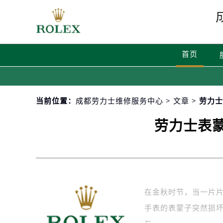
首页
当前位置：
成都劳力士维修服务中心
>
文章
> 劳力
劳力士表
在金秋时节，当一片
手表的表蒙子突然损