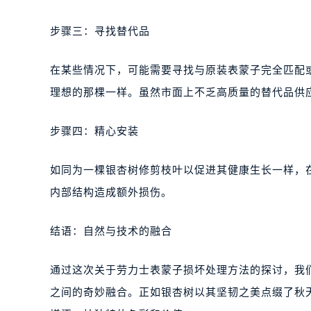
步骤三：寻找替代品
在某些情况下，可能需要寻找与原装表蒙子完全匹配
理想的那棵一样。虽然市面上不乏高质量的替代品供
步骤四：精心安装
如同为一棵银杏树修剪枝叶以促进其健康生长一样，
内部结构造成额外损伤。
结语：自然与技术的融合
通过这次关于劳力士表蒙子损坏处理方法的探讨，我
之间的奇妙融合。正如银杏树以其坚韧之美点缀了秋