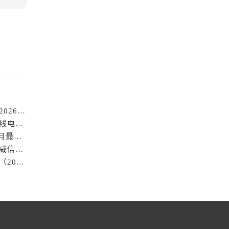
成都劳力士售后维修电话专业保养服务中心权威公示（2026年7月最新）
亲身探访成都劳力士官方售后服务中心｜全部地址及热线电话（2026年7月最新）
成都劳力士中心售后维修保养服务权威公示（2026年7月最新）
成都劳力士官方售后服务中心｜最新热线及维修地址权威信息公示（2026年7月最新）
成都劳力士售后中心专业手表维修与保养服务权威公示（2026年7月最新）