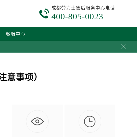
成都劳力士售后服务中心电话

400-805-0023
客服中心

注意事项）

士
场