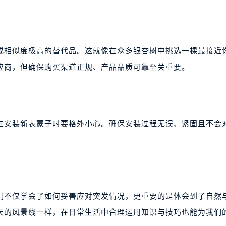
或相似度极高的替代品。这就像在众多银杏树中挑选一棵最接近
应商，但确保购买渠道正规、产品品质可靠至关重要。
在安装新表蒙子时要格外小心。确保安装过程无误、紧固且不会
们不仅学会了如何妥善应对突发情况，更重要的是体会到了自然
天的风景线一样，在日常生活中合理运用知识与技巧也能为我们