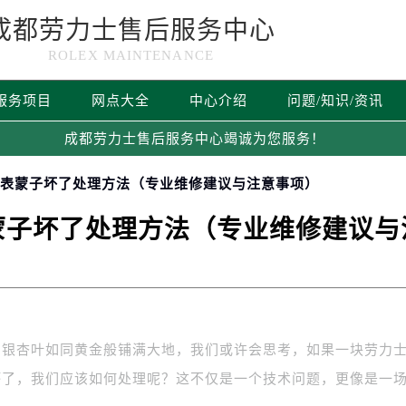
成都劳力士售后服务中心
ROLEX MAINTENANCE
服务项目
网点大全
中心介绍
问题/知识/资讯
成都劳力士售后服务中心竭诚为您服务！
士表蒙子坏了处理方法（专业维修建议与注意事项）
蒙子坏了处理方法（专业维修建议与
片银杏叶如同黄金般铺满大地，我们或许会思考，如果一块劳力
坏了，我们应该如何处理呢？这不仅是一个技术问题，更像是一