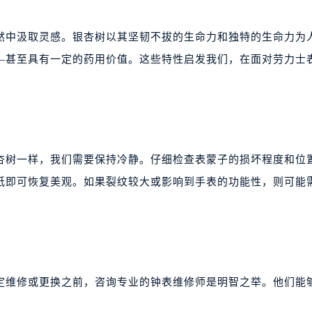
然中汲取灵感。银杏树以其坚韧不拔的生命力和独特的生命力为
—甚至具有一定的药用价值。这些特性启发我们，在面对劳力士
杏树一样，我们需要保持冷静。仔细检查表蒙子的损坏程度和位
纸即可恢复美观。如果裂纹较大或影响到手表的功能性，则可能
定维修或更换之前，咨询专业的钟表维修师是明智之举。他们能
。