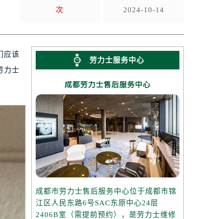
次
2024-10-14
们应该
劳力士服务中心
劳力士
成都劳力士售后服务中心
成都市劳力士售后服务中心位于成都市锦
江区人民东路6号SAC东原中心24层
2406B室（需提前预约），是劳力士维修