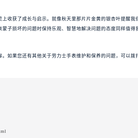
灵上收获了成长与启示。就像秋天里那片片金黄的银杏叶提醒我
表蒙子损坏的问题时保持乐观、智慧地解决问题的态度同样值得
容。如果您还有其他关于劳力士手表维护和保养的问题，可以拨
tml