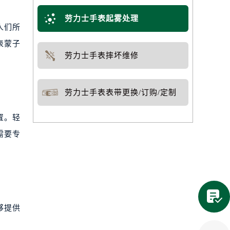
劳力士手表起雾处理
人们所
表蒙子
劳力士手表摔坏维修
劳力士手表表带更换/订购/定制
置。轻
需要专

够提供