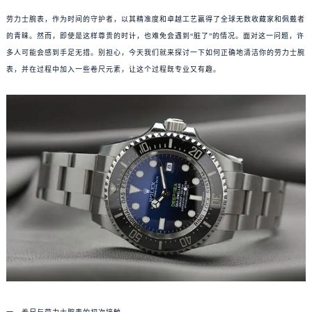
劳力士腕表，作为时间的守护者，以其精准度和卓越工艺赢得了全球无数收藏家和佩戴者
的青睐。然而，即使是这样尊贵的时计，也难免会遇到“脏了”的情况。面对这一问题，许
多人可能会感到手足无措。别担心，今天我们就来探讨一下如何正确地清洁你的劳力士腕
表，并在过程中加入一些卷尺元素，让这个过程既专业又有趣。