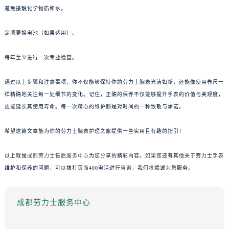
避免接触化学物质和水。
定期更换电池（如果适用）。
每年至少进行一次专业检查。
通过以上步骤和注意事项，你不仅能够保持你的劳力士腕表光洁如新，还能像使用卷尺一
样精确地关注每一处细节的变化。记住，正确的保养不仅能够提升手表的价值与美观度，
更能延长其使用寿命。每一次精心的维护都是对时间的一种致敬与承诺。
希望这篇文章能为你的劳力士腕表护理之旅提供一些实用且有趣的指引！
以上就是
成都劳力士售后服务中心
为您分享的精彩内容。如果您还有其他关于劳力士手表
维护和保养的问题，可以拨打页面400电话进行咨询，我们将竭诚为您服务。
成都劳力士服务中心