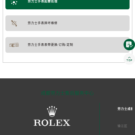
劳力士手表起雾处理
劳力士手表摔坏维修

劳力士手表表带更换/订购/定制

成都劳力士售后服务中心
劳力士成都
锦江区