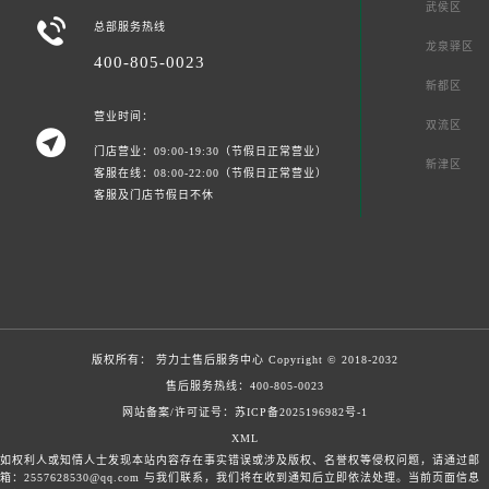
武侯区

总部服务热线
龙泉驿区
400-805-0023
新都区
营业时间：
双流区

门店营业：09:00-19:30（节假日正常营业）
新津区
客服在线：08:00-22:00（节假日正常营业）
客服及门店节假日不休
版权所有：
劳力士售后服务中心
Copyright © 2018-2032
售后服务热线：
400-805-0023
网站备案/许可证号：苏ICP备2025196982号-1
XML
如权利人或知情人士发现本站内容存在事实错误或涉及版权、名誉权等侵权问题，请通过邮
箱：2557628530@qq.com 与我们联系，我们将在收到通知后立即依法处理。当前页面信息