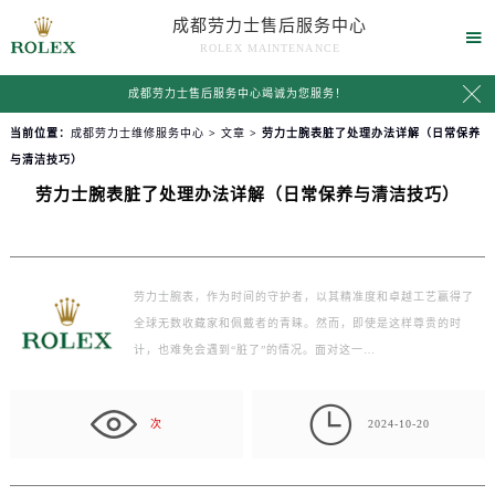
成都劳力士售后服务中心

ROLEX MAINTENANCE

成都劳力士售后服务中心竭诚为您服务！
当前位置：
成都劳力士维修服务中心
>
文章
> 劳力士腕表脏了处理办法详解（日常保养
与清洁技巧）
劳力士腕表脏了处理办法详解（日常保养与清洁技巧）
劳力士腕表，作为时间的守护者，以其精准度和卓越工艺赢得了
全球无数收藏家和佩戴者的青睐。然而，即使是这样尊贵的时
计，也难免会遇到“脏了”的情况。面对这一…

次
2024-10-20