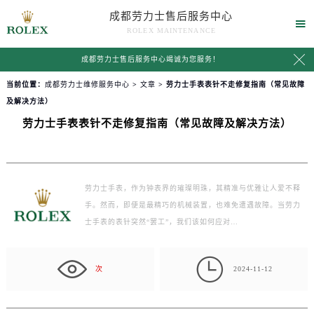
成都劳力士售后服务中心

ROLEX MAINTENANCE

成都劳力士售后服务中心竭诚为您服务！
当前位置：
成都劳力士维修服务中心
>
文章
> 劳力士手表表针不走修复指南（常见故障
及解决方法）
劳力士手表表针不走修复指南（常见故障及解决方法）
劳力士手表，作为钟表界的璀璨明珠，其精准与优雅让人爱不释
手。然而，即便是最精巧的机械装置，也难免遭遇故障。当劳力
士手表的表针突然“罢工”，我们该如何应对…

次
2024-11-12