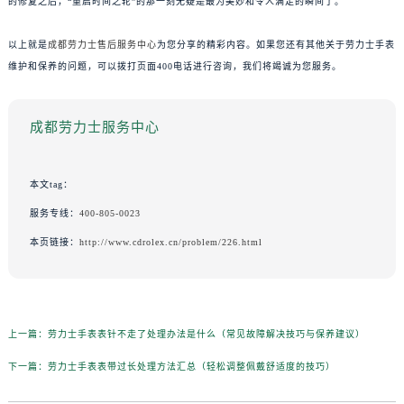
的修复之后，“重启时间之轮”的那一刻无疑是最为美妙和令人满足的瞬间了。
以上就是
成都劳力士售后服务中心
为您分享的精彩内容。如果您还有其他关于劳力士手表
维护和保养的问题，可以拨打页面400电话进行咨询，我们将竭诚为您服务。
成都劳力士服务中心
本文tag：
服务专线：
400-805-0023
本页链接：
http://www.cdrolex.cn/problem/226.html
上一篇：
劳力士手表表针不走了处理办法是什么（常见故障解决技巧与保养建议）
下一篇：
劳力士手表表带过长处理方法汇总（轻松调整佩戴舒适度的技巧）