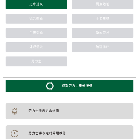
进水进灰
网点地址
抛光翻新
手表生锈
手表受磁
新闻资讯
外观清洗
磕碰摔坏
劳力士
成都劳力士维修服务
劳力士手表进水维修
劳力士手表走时问题维修