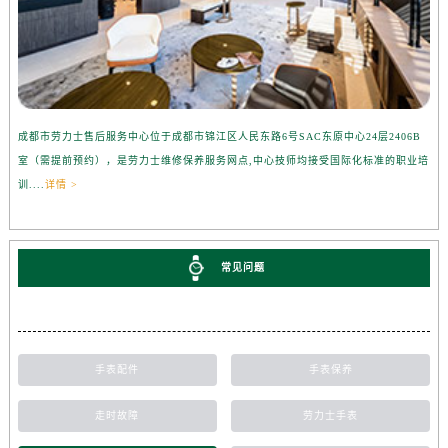
成都市劳力士售后服务中心位于成都市锦江区人民东路6号SAC东原中心24层2406B
室（需提前预约），是劳力士维修保养服务网点,中心技师均接受国际化标准的职业培
训....
详情 >
常见问题
手表配件
手表保养
走时故障
劳力士手表