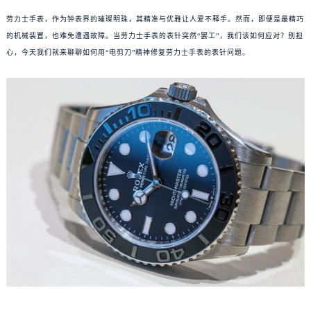
劳力士手表，作为钟表界的璀璨明珠，其精准与优雅让人爱不释手。然而，即便是最精巧
的机械装置，也难免遭遇故障。当劳力士手表的表针突然“罢工”，我们该如何应对？别担
心，今天我们就来聊聊如何用“电剪刀”精神修复劳力士手表的表针问题。