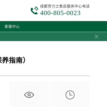
成都劳力士售后服务中心电话

400-805-0023
客服中心

保养指南）

表
表