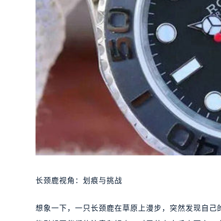
长颈鹿视角：划痕与挑战
想象一下，一只长颈鹿在草原上漫步，突然发现自己