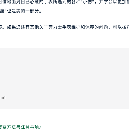
自信地面对自己心爱的手表所遇到的各种“小伤”，并学会以更加
痕”也是美的一部分。
容。如果您还有其他关于劳力士手表维护和保养的问题，可以拨
tml
修复方法与注意事项）