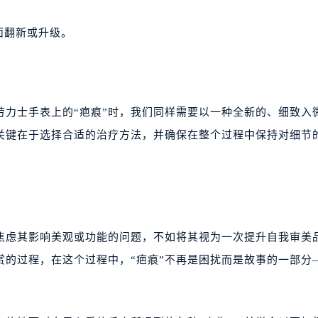
面翻新或升级。
劳力士手表上的“疤痕”时，我们同样需要以一种全新的、细致入
关键在于选择合适的治疗方法，并确保在整个过程中保持对细节
和焦虑其影响美观或功能的问题，不如将其视为一次提升自我审美
赏的过程，在这个过程中，“疤痕”不再是困扰而是故事的一部分