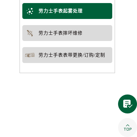
劳力士手表起雾处理
劳力士手表摔坏维修
劳力士手表表带更换/订购/定制

