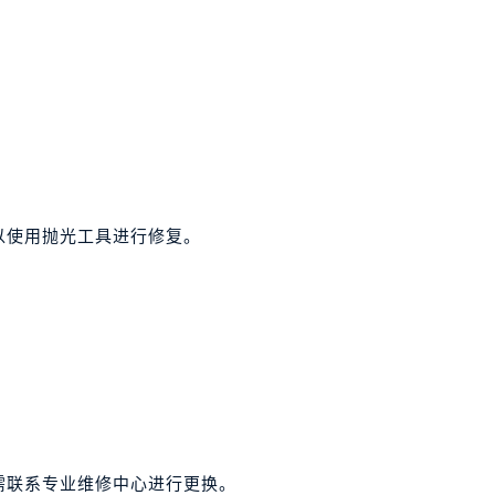
。
以使用抛光工具进行修复。
。
需联系专业维修中心进行更换。