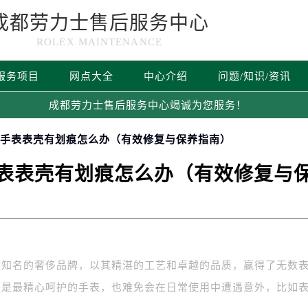
成都劳力士售后服务中心
ROLEX MAINTENANCE
服务项目
网点大全
中心介绍
问题/知识/资讯
成都劳力士售后服务中心竭诚为您服务！
士手表表壳有划痕怎么办（有效修复与保养指南）
表表壳有划痕怎么办（有效修复与
球知名的奢侈品牌，以其精湛的工艺和卓越的品质，赢得了无数
便是最精心呵护的手表，也难免会在日常使用中遭遇意外，比如