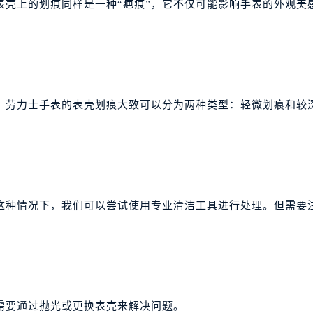
表壳上的划痕同样是一种“疤痕”，它不仅可能影响手表的外观美
。劳力士手表的表壳划痕大致可以分为两种类型：轻微划痕和较
这种情况下，我们可以尝试使用专业清洁工具进行处理。但需要
需要通过抛光或更换表壳来解决问题。