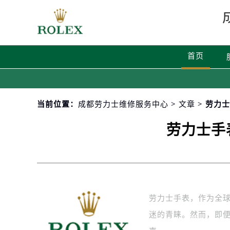
首页
当前位置：
成都劳力士维修服务中心
>
文章
> 劳力
劳力士手
劳力士手表，作为全
迷的青睐。然而，即