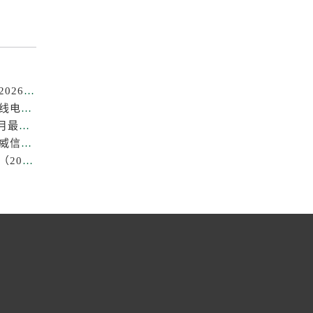
成都劳力士售后维修电话专业保养服务中心权威公示（2026年7月最新）
亲身探访成都劳力士官方售后服务中心｜全部地址及热线电话（2026年7月最新）
成都劳力士中心售后维修保养服务权威公示（2026年7月最新）
成都劳力士官方售后服务中心｜最新热线及维修地址权威信息公示（2026年7月最新）
成都劳力士售后中心专业手表维修与保养服务权威公示（2026年7月最新）