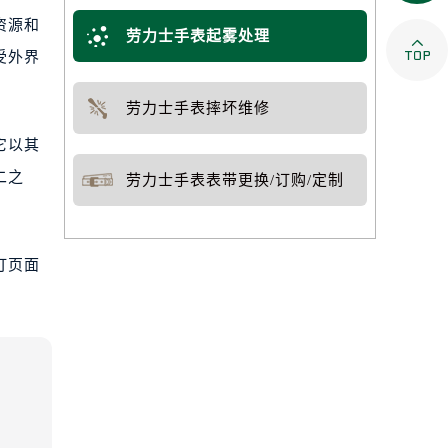
资源和
劳力士手表起雾处理

受外界
劳力士手表摔坏维修
它以其
二之
劳力士手表表带更换/订购/定制
打页面