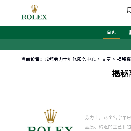
首页
当前位置：
成都劳力士维修服务中心
>
文章
> 揭秘
揭秘
劳力士，这个名字早
品质、精湛的工艺和