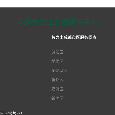
成都劳力士售后服务中心
劳力士成都市区服务网点
锦江区
武侯区
龙泉驿区
新都区
双流区
新津区
节假日正常营业）