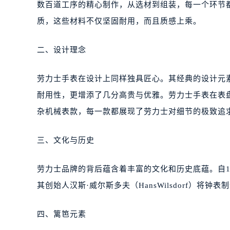
数百道工序的精心制作，从选材到组装，每一个环节
质，这些材料不仅坚固耐用，而且质感上乘。
二、设计理念
劳力士手表在设计上同样独具匠心。其经典的设计元素
耐用性，更增添了几分高贵与优雅。劳力士手表在表
杂机械表款，每一款都展现了劳力士对细节的极致追
三、文化与历史
劳力士品牌的背后蕴含着丰富的文化和历史底蕴。自1
其创始人汉斯·威尔斯多夫（HansWilsdorf）
四、篱笆元素