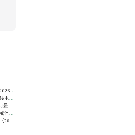
成都劳力士售后维修电话专业保养服务中心权威公示（2026年7月最新）
亲身探访成都劳力士官方售后服务中心｜全部地址及热线电话（2026年7月最新）
成都劳力士中心售后维修保养服务权威公示（2026年7月最新）
成都劳力士官方售后服务中心｜最新热线及维修地址权威信息公示（2026年7月最新）
成都劳力士售后中心专业手表维修与保养服务权威公示（2026年7月最新）