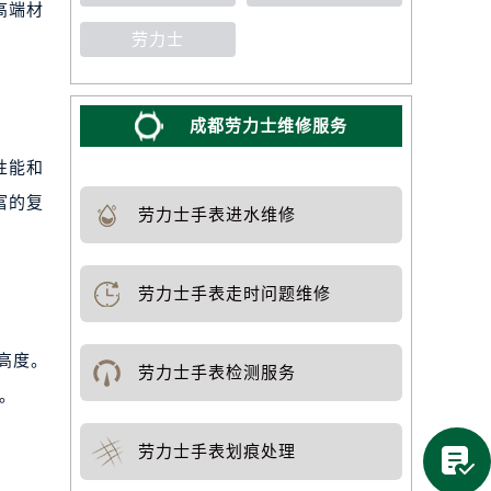
高端材
劳力士
成都劳力士维修服务
性能和
富的复
劳力士手表进水维修
劳力士手表走时问题维修
高度。
劳力士手表检测服务
中。
劳力士手表划痕处理
