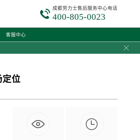
成都劳力士售后服务中心电话

400-805-0023
客服中心

场定位

的