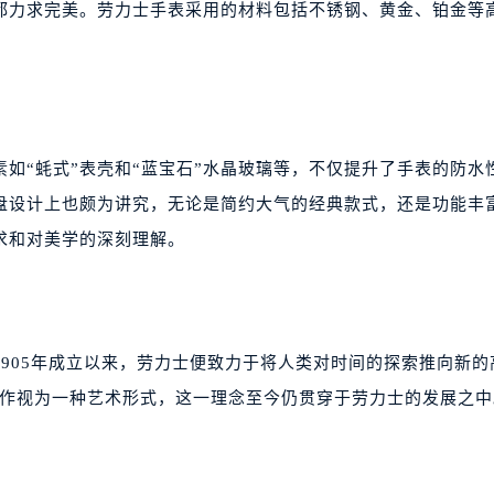
都力求完美。劳力士手表采用的材料包括不锈钢、黄金、铂金等
如“蚝式”表壳和“蓝宝石”水晶玻璃等，不仅提升了手表的防水
盘设计上也颇为讲究，无论是简约大气的经典款式，还是功能丰
求和对美学的深刻理解。
905年成立以来，劳力士便致力于将人类对时间的探索推向新的
将钟表制作视为一种艺术形式，这一理念至今仍贯穿于劳力士的发展之