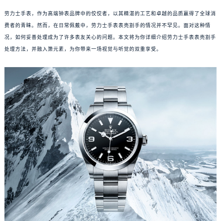
劳力士手表，作为高端钟表品牌中的佼佼者，以其精湛的工艺和卓越的品质赢得了全球消
费者的青睐。然而，在日常佩戴中，劳力士手表表壳割手的情况并不罕见。面对这种情
况，如何妥善处理成为了许多表友关心的问题。本文将为你详细介绍劳力士手表表壳割手
处理方法，并融入箫元素，为你带来一场视觉与听觉的双重享受。