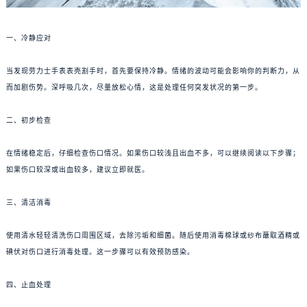
一、冷静应对
当发现劳力士手表表壳割手时，首先要保持冷静。情绪的波动可能会影响你的判断力，从
而加剧伤势。深呼吸几次，尽量放松心情，这是处理任何突发状况的第一步。
二、初步检查
在情绪稳定后，仔细检查伤口情况。如果伤口较浅且出血不多，可以继续阅读以下步骤；
如果伤口较深或出血较多，建议立即就医。
三、清洁消毒
使用清水轻轻清洗伤口周围区域，去除污垢和细菌。随后使用消毒棉球或纱布蘸取酒精或
碘伏对伤口进行消毒处理。这一步骤可以有效预防感染。
四、止血处理