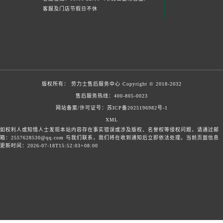
客服及门店节假日不休
版权所有：
劳力士售后服务中心
Copyright © 2018-2032
售后服务热线：
400-805-0023
网站备案/许可证号：苏ICP备2025196982号-1
XML
如权利人或知情人士发现本站内容存在事实错误或涉及版权、名誉权等侵权问题，请通过邮
箱：2557628530@qq.com 与我们联系，我们将在收到通知后立即依法处理。当前页面信息
更新时间：2026-07-18T15:52:03+08:00