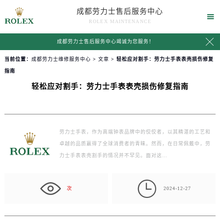
成都劳力士售后服务中心

ROLEX MAINTENANCE

成都劳力士售后服务中心竭诚为您服务！
当前位置：
成都劳力士维修服务中心
>
文章
> 轻松应对割手：劳力士手表表壳损伤修复
指南
轻松应对割手：劳力士手表表壳损伤修复指南
劳力士手表，作为高端钟表品牌中的佼佼者，以其精湛的工艺和
卓越的品质赢得了全球消费者的青睐。然而，在日常佩戴中，劳
力士手表表壳割手的情况并不罕见。面对这…

次
2024-12-27