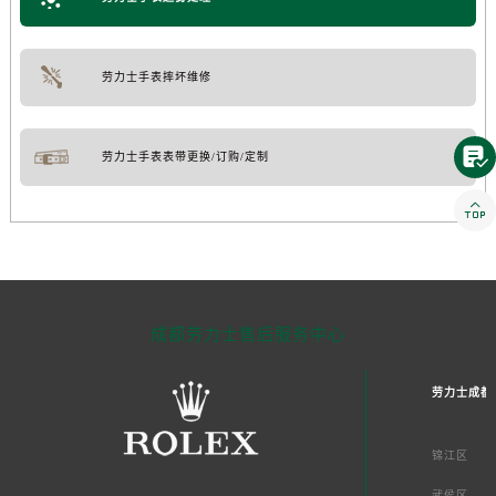
劳力士手表摔坏维修

劳力士手表表带更换/订购/定制

成都劳力士售后服务中心
劳力士成都
锦江区
武侯区