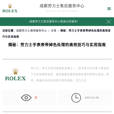
成都劳力士售后服务中心

ROLEX MAINTENANCE

成都劳力士售后服务中心竭诚为您服务！
当前位置：
成都劳力士维修服务中心
>
文章
> 揭秘：劳力士手表表带掉色处理的高效技
巧与实用指南
揭秘：劳力士手表表带掉色处理的高效技巧与实用指南
劳力士，作为全球顶级制表品牌之一，其手表不仅代表了精湛的
工艺和卓越的品质，更承载着无数钟表爱好者的梦想与追求。然
而，随着时间的流逝和日常的使用，劳力士手…

次
2025-01-09