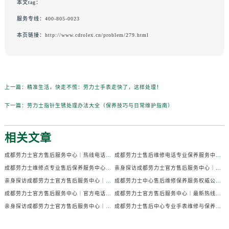
本文tag：
服务专线：
400-805-0023
本页链接：
http://www.cdrolex.cn/problem/279.html
上一篇：
精准生活，快走不慌：劳力士手表走快了，这样处理！
下一篇：
劳力士指针生锈处理办法大全（保养技巧与日常维护指南）
相关文章
成都劳力士官方售后服务中心｜热线电话及门店地址权威信息公示（2026年7月最新）
成都劳力士售后维修电话专业保养服务中心权威公示（2026年7月最新）
成都劳力士维修点专业售后保养服务中心权威公示（2026年7月最新）
亲身探访成都劳力士官方售后服务中心｜全部地址及热线电话（2026年7月最新）
亲身探访成都劳力士官方售后服务中心｜官方电话和详细网点地址（2026年7月最新）
成都劳力士中心售后维修保养服务权威公示（2026年7月最新）
成都劳力士官方售后服务中心｜官方电话及详细维修地址权威信息公示（2026年7月最新）
成都劳力士官方售后服务中心｜最新热线及维修地址权威信息公示（2026年7月最新）
亲身探访成都劳力士官方售后服务中心｜完整维修地址与售后热线（2026年7月最新）
成都劳力士售后中心专业手表维修与保养服务权威公示（2026年7月最新）