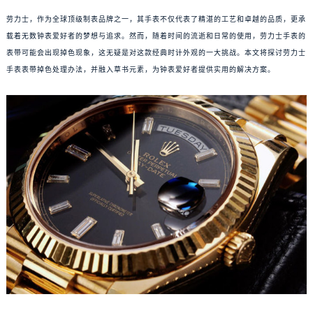
劳力士，作为全球顶级制表品牌之一，其手表不仅代表了精湛的工艺和卓越的品质，更承
载着无数钟表爱好者的梦想与追求。然而，随着时间的流逝和日常的使用，劳力士手表的
表带可能会出现掉色现象，这无疑是对这款经典时计外观的一大挑战。本文将探讨劳力士
手表表带掉色处理办法，并融入草书元素，为钟表爱好者提供实用的解决方案。