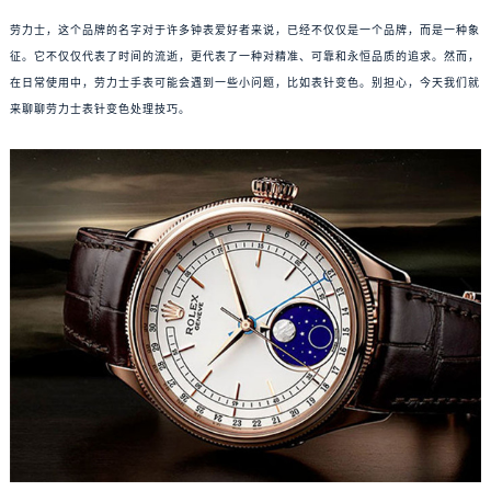
劳力士，这个品牌的名字对于许多钟表爱好者来说，已经不仅仅是一个品牌，而是一种象
征。它不仅仅代表了时间的流逝，更代表了一种对精准、可靠和永恒品质的追求。然而，
在日常使用中，劳力士手表可能会遇到一些小问题，比如表针变色。别担心，今天我们就
来聊聊劳力士表针变色处理技巧。