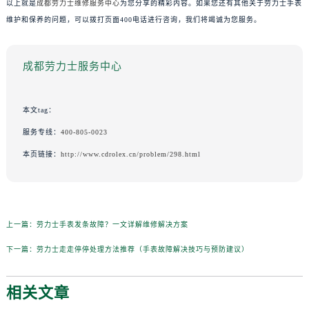
以上就是
成都劳力士维修服务中心
为您分享的精彩内容。如果您还有其他关于劳力士手表
维护和保养的问题，可以拨打页面400电话进行咨询，我们将竭诚为您服务。
成都劳力士服务中心
本文tag：
服务专线：
400-805-0023
本页链接：
http://www.cdrolex.cn/problem/298.html
上一篇：
劳力士手表发条故障？一文详解维修解决方案
下一篇：
劳力士走走停停处理方法推荐（手表故障解决技巧与预防建议）
相关文章