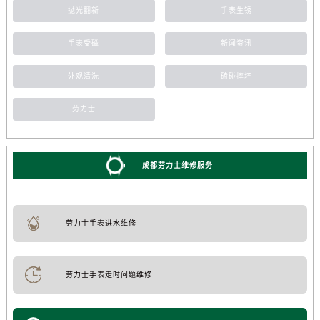
抛光翻新
手表生锈
手表受磁
新闻资讯
外观清洗
磕碰摔坏
劳力士
成都劳力士维修服务
劳力士手表进水维修
劳力士手表走时问题维修