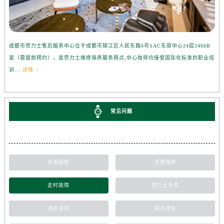
成都市劳力士售后服务中心位于成都市锦江区人民东路6号SAC东原中心24层2406B
室（需提前预约），是劳力士维修保养服务网点,中心技师均接受国际化标准的职业培
训....
详情 >
常见问题
手表配件
手表保养
走时故障
劳力士手表
进水进灰
网点地址