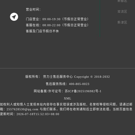
新都区
营业时间：
双流区

门店营业：09:00-19:30（节假日正常营业）
新津区
客服在线：08:00-22:00（节假日正常营业）
客服及门店节假日不休
版权所有：
劳力士售后服务中心
Copyright © 2018-2032
售后服务热线：
400-805-0023
网站备案/许可证号：苏ICP备2025196982号-1
XML
如权利人或知情人士发现本站内容存在事实错误或涉及版权、名誉权等侵权问题，请通过邮
箱：2557628530@qq.com 与我们联系，我们将在收到通知后立即依法处理。当前页面信息
更新时间：2026-07-18T15:52:03+08:00