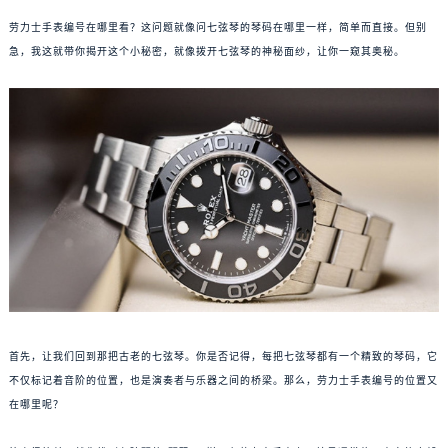
劳力士手表编号在哪里看？这问题就像问七弦琴的琴码在哪里一样，简单而直接。但别
急，我这就带你揭开这个小秘密，就像拨开七弦琴的神秘面纱，让你一窥其奥秘。
首先，让我们回到那把古老的七弦琴。你是否记得，每把七弦琴都有一个精致的琴码，它
不仅标记着音阶的位置，也是演奏者与乐器之间的桥梁。那么，劳力士手表编号的位置又
在哪里呢？