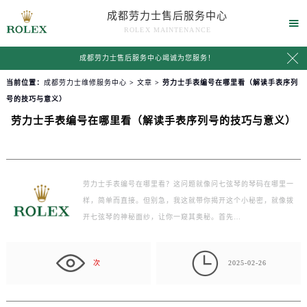
成都劳力士售后服务中心

ROLEX MAINTENANCE

成都劳力士售后服务中心竭诚为您服务！
当前位置：
成都劳力士维修服务中心
>
文章
> 劳力士手表编号在哪里看（解读手表序列
号的技巧与意义）
劳力士手表编号在哪里看（解读手表序列号的技巧与意义）
劳力士手表编号在哪里看？这问题就像问七弦琴的琴码在哪里一
样，简单而直接。但别急，我这就带你揭开这个小秘密，就像拨
开七弦琴的神秘面纱，让你一窥其奥秘。首先…

次
2025-02-26