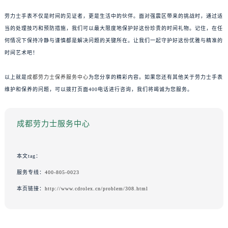
劳力士手表不仅是时间的见证者，更是生活中的伙伴。面对强震区带来的挑战时，通过适
当的处理技巧和预防措施，我们可以最大限度地保护好这份珍贵的时间礼物。记住，在任
何情况下保持冷静与谨慎都是解决问题的关键所在。让我们一起守护好这份优雅与精准的
时间艺术吧！
以上就是
成都劳力士保养服务中心
为您分享的精彩内容。如果您还有其他关于劳力士手表
维护和保养的问题，可以拨打页面400电话进行咨询，我们将竭诚为您服务。
成都劳力士服务中心
本文tag：
服务专线：
400-805-0023
本页链接：
http://www.cdrolex.cn/problem/308.html