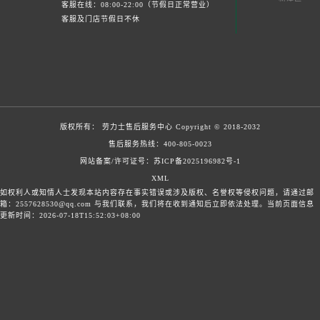
客服在线：08:00-22:00（节假日正常营业）
客服及门店节假日不休
版权所有：
劳力士售后服务中心
Copyright © 2018-2032
售后服务热线：
400-805-0023
网站备案/许可证号：苏ICP备2025196982号-1
XML
如权利人或知情人士发现本站内容存在事实错误或涉及版权、名誉权等侵权问题，请通过邮
箱：2557628530@qq.com 与我们联系，我们将在收到通知后立即依法处理。当前页面信息
更新时间：2026-07-18T15:52:03+08:00