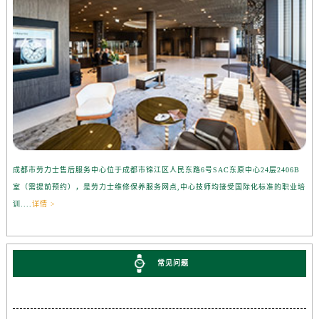
成都市劳力士售后服务中心位于成都市锦江区人民东路6号SAC东原中心24层2406B
室（需提前预约），是劳力士维修保养服务网点,中心技师均接受国际化标准的职业培
训....
详情 >
常见问题