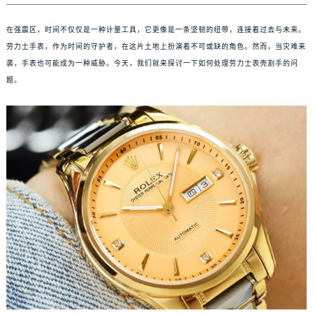
在强震区，时间不仅仅是一种计量工具，它更像是一条坚韧的纽带，连接着过去与未来。
劳力士手表，作为时间的守护者，在这片土地上扮演着不可或缺的角色。然而，当灾难来
袭，手表也可能成为一种威胁。今天，我们就来探讨一下如何处理劳力士表壳割手的问
题。