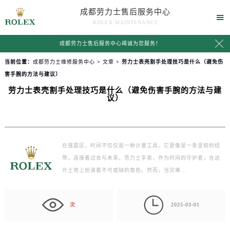
成都劳力士售后服务中心

ROLEX MAINTENANCE

成都劳力士售后服务中心竭诚为您服务！
当前位置：
成都劳力士维修服务中心
>
文章
> 劳力士表壳割手处理技巧是什么（避免伤
害手腕的方法与建议）
劳力士表壳割手处理技巧是什么（避免伤害手腕的方法与建
议）
在强震区，时间不仅仅是一种计量工具，它更像是一条坚韧的纽
带，连接着过去与未来。劳力士手表，作为时间的守护者，在这
片土地上扮演着不可或缺的角色。然而，当灾难…

次
2025-03-01