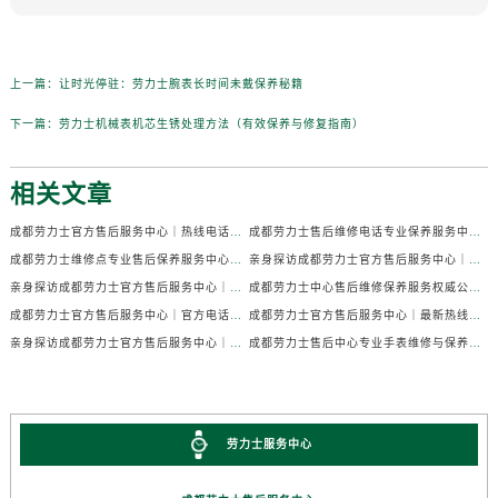
上一篇：
让时光停驻：劳力士腕表长时间未戴保养秘籍
下一篇：
劳力士机械表机芯生锈处理方法（有效保养与修复指南）
相关文章
成都劳力士官方售后服务中心｜热线电话及门店地址权威信息公示（2026年7月最新）
成都劳力士售后维修电话专业保养服务中心权威公示（2026年7月最新）
成都劳力士维修点专业售后保养服务中心权威公示（2026年7月最新）
亲身探访成都劳力士官方售后服务中心｜全部地址及热线电话（2026年7月最新）
亲身探访成都劳力士官方售后服务中心｜官方电话和详细网点地址（2026年7月最新）
成都劳力士中心售后维修保养服务权威公示（2026年7月最新）
成都劳力士官方售后服务中心｜官方电话及详细维修地址权威信息公示（2026年7月最新）
成都劳力士官方售后服务中心｜最新热线及维修地址权威信息公示（2026年7月最新）
亲身探访成都劳力士官方售后服务中心｜完整维修地址与售后热线（2026年7月最新）
成都劳力士售后中心专业手表维修与保养服务权威公示（2026年7月最新）
劳力士服务中心