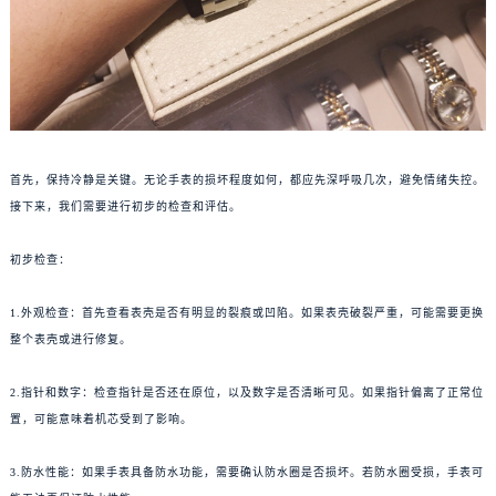
首先，保持冷静是关键。无论手表的损坏程度如何，都应先深呼吸几次，避免情绪失控。
接下来，我们需要进行初步的检查和评估。
初步检查：
1.外观检查：首先查看表壳是否有明显的裂痕或凹陷。如果表壳破裂严重，可能需要更换
整个表壳或进行修复。
2.指针和数字：检查指针是否还在原位，以及数字是否清晰可见。如果指针偏离了正常位
置，可能意味着机芯受到了影响。
3.防水性能：如果手表具备防水功能，需要确认防水圈是否损坏。若防水圈受损，手表可