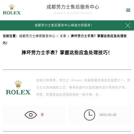
成都劳力士售后服务中心

ROLEX MAINTENANCE

成都劳力士售后服务中心竭诚为您服务！
当前位置：
成都劳力士维修服务中心
>
文章
> 摔坏劳力士手表？掌握这些应急处理技
巧！
摔坏劳力士手表？掌握这些应急处理技巧！
在瑞士钟表界，劳力士（Rolex）无疑是最负盛名的品牌之一。劳
力士以其卓越的工艺、精准的走时以及经典的设计而闻名于世。
然而，即便是如此坚固耐用的一款手表，也…

次
2025-03-28