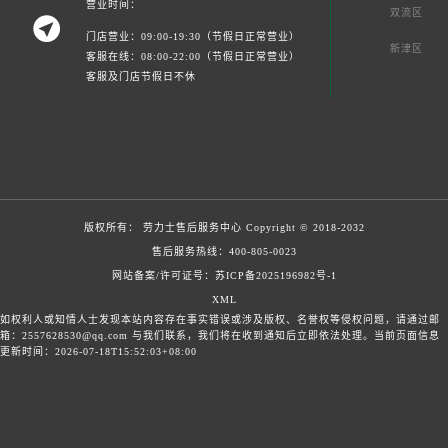
营业时间：
双流区

门店营业：09:00-19:30（节假日正常营业）
新津区
客服在线：08:00-22:00（节假日正常营业）
客服及门店节假日不休
版权所有：
劳力士售后服务中心
Copyright © 2018-2032
售后服务热线：
400-805-0023
网站备案/许可证号：苏ICP备2025196982号-1
XML
如权利人或知情人士发现本站内容存在事实错误或涉及版权、名誉权等侵权问题，请通过邮
箱：2557628530@qq.com 与我们联系，我们将在收到通知后立即依法处理。当前页面信息
更新时间：2026-07-18T15:52:03+08:00