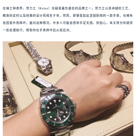
在瑞士钟表界，劳力士（Rolex）无疑是最负盛名的品牌之一。劳力士以其卓越的工艺、
精准的走时以及经典的设计而闻名于世。然而，即便是如此坚固耐用的一款手表，也难免
会因意外而摔坏。面对这种情况，许多人可能会感到手足无措。别担心，本文将为你提供
一些处理技巧，帮助你在手表摔坏后从容应对。