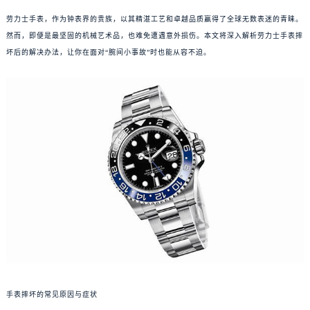
劳力士手表，作为钟表界的贵族，以其精湛工艺和卓越品质赢得了全球无数表迷的青睐。
然而，即便是最坚固的机械艺术品，也难免遭遇意外损伤。本文将深入解析劳力士手表摔
坏后的解决办法，让你在面对“腕间小事故”时也能从容不迫。
手表摔坏的常见原因与症状