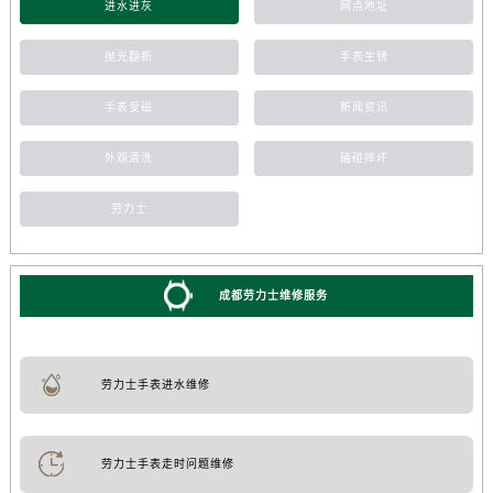
进水进灰
网点地址
抛光翻新
手表生锈
手表受磁
新闻资讯
外观清洗
磕碰摔坏
劳力士
成都劳力士维修服务
劳力士手表进水维修
劳力士手表走时问题维修