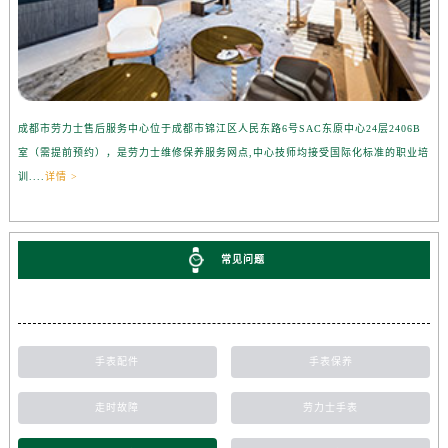
成都市劳力士售后服务中心位于成都市锦江区人民东路6号SAC东原中心24层2406B
室（需提前预约），是劳力士维修保养服务网点,中心技师均接受国际化标准的职业培
训....
详情 >
常见问题
手表配件
手表保养
走时故障
劳力士手表