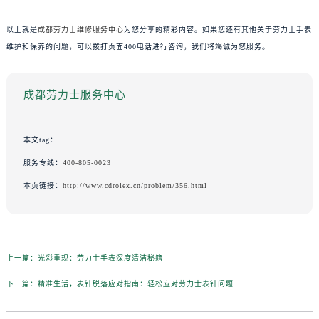
以上就是
成都劳力士维修服务中心
为您分享的精彩内容。如果您还有其他关于劳力士手表
维护和保养的问题，可以拨打页面400电话进行咨询，我们将竭诚为您服务。
成都劳力士服务中心
本文tag：
服务专线：
400-805-0023
本页链接：
http://www.cdrolex.cn/problem/356.html
上一篇：
光彩重现：劳力士手表深度清洁秘籍
下一篇：
精准生活，表针脱落应对指南：轻松应对劳力士表针问题