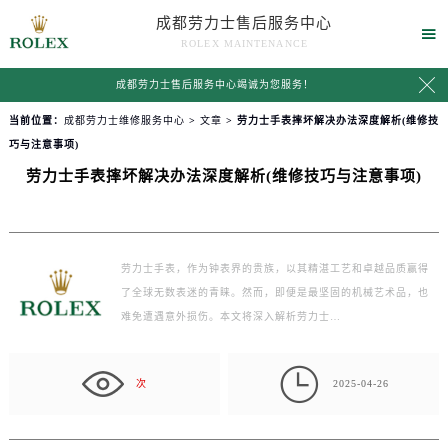
成都劳力士售后服务中心

ROLEX MAINTENANCE

成都劳力士售后服务中心竭诚为您服务！
当前位置：
成都劳力士维修服务中心
>
文章
> 劳力士手表摔坏解决办法深度解析(维修技
巧与注意事项)
劳力士手表摔坏解决办法深度解析(维修技巧与注意事项)
劳力士手表，作为钟表界的贵族，以其精湛工艺和卓越品质赢得
了全球无数表迷的青睐。然而，即便是最坚固的机械艺术品，也
难免遭遇意外损伤。本文将深入解析劳力士…

次
2025-04-26