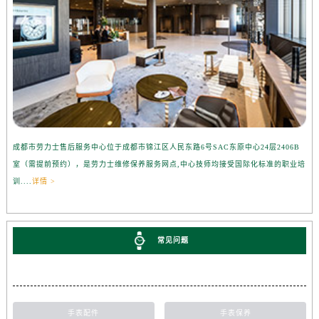
成都市劳力士售后服务中心位于成都市锦江区人民东路6号SAC东原中心24层2406B
室（需提前预约），是劳力士维修保养服务网点,中心技师均接受国际化标准的职业培
训....
详情 >
常见问题
手表配件
手表保养