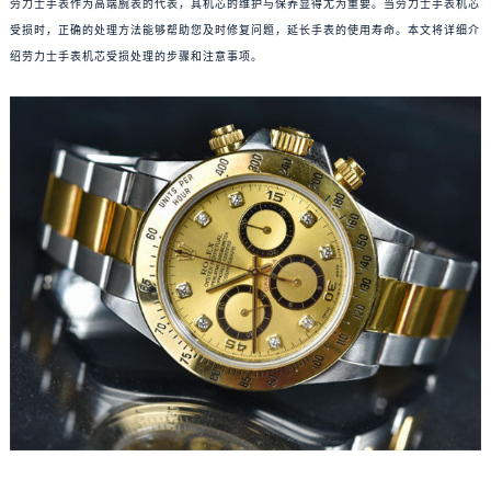
劳力士手表作为高端腕表的代表，其机芯的维护与保养显得尤为重要。当劳力士手表机芯
受损时，正确的处理方法能够帮助您及时修复问题，延长手表的使用寿命。本文将详细介
绍劳力士手表机芯受损处理的步骤和注意事项。