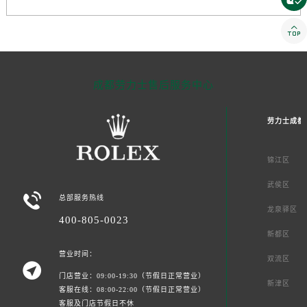

成都劳力士售后服务中心
劳力士成都
锦江区
武侯区

总部服务热线
龙泉驿区
400-805-0023
新都区
营业时间：
双流区

门店营业：09:00-19:30（节假日正常营业）
新津区
客服在线：08:00-22:00（节假日正常营业）
客服及门店节假日不休