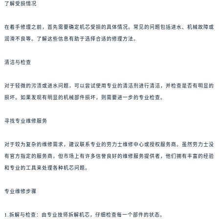
了解受损情况
在着手修理之前，首先需要确定机芯受损的具体情况。常见的问题包括进水、机械故障或
润滑不良等。了解这些信息有助于选择合适的修理方法。
清洁与检查
对于轻微的污渍或进水问题，可以尝试使用专业的清洁剂进行清洁，并检查是否有明显的
损坏。如果发现有明显的机械部件损坏，则需要进一步的专业检查。
寻找专业维修服务
对于较为复杂的维修需求，建议联系专业的劳力士维修中心或授权服务商。虽然劳力士没
有官方指定的服务商，但市场上有许多信誉良好的维修服务提供者，他们拥有丰富的经验
和专业的工具来处理各种机芯问题。
专业维修步骤
1.拆解与检查：由专业技师拆解机芯，仔细检查每一个部件的状态。