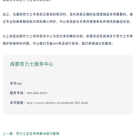
总之，当遇到劳力士手表机芯受损的情况时，及时采取正确的处理措施是非常重要的。通
过专业的维修服务和日常的细心呵护，可以有效延长手表的使用寿命并保持其最佳状态。
以上就是
成都劳力士保养服务中心
为您分享的精彩内容。如果您还有其他关于劳力士手表
维护和保养的问题，可以拨打页面400电话进行咨询，我们将竭诚为您服务。
成都劳力士服务中心
本文tag：
服务专线：
400-805-0023
本页链接：
http://www.cdrolex.cn/problem/382.html
上一篇：
劳力士走走停停解决技巧集锦