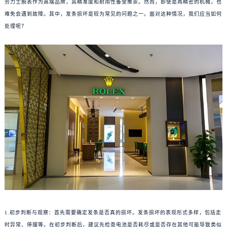
劳力士腕表作为高端品牌，其精准度和耐用性备受推崇。然而，即使是再精密的机械，也
难免会遇到故障。其中，发条损坏是较为常见的问题之一。面对这种情况，我们应当如何
处理呢？
1.初步判断与观察：首先需要确定发条是否真的损坏。发条损坏的表现形式多样，包括走
时异常、停摆等。在初步判断后，建议先检查电池是否耗尽或是否存在其他可能导致类似