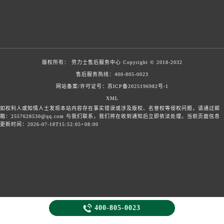
版权所有：
劳力士售后服务中心
Copyright © 2018-2032
售后服务热线：
400-805-0023
网站备案/许可证号：苏ICP备2025196982号-1
XML
如权利人或知情人士发现本站内容存在事实错误或涉及版权、名誉权等侵权问题，请通过邮
箱：2557628530@qq.com 与我们联系，我们将在收到通知后立即依法处理。当前页面信息
更新时间：2026-07-18T15:52:05+08:00

400-805-0023