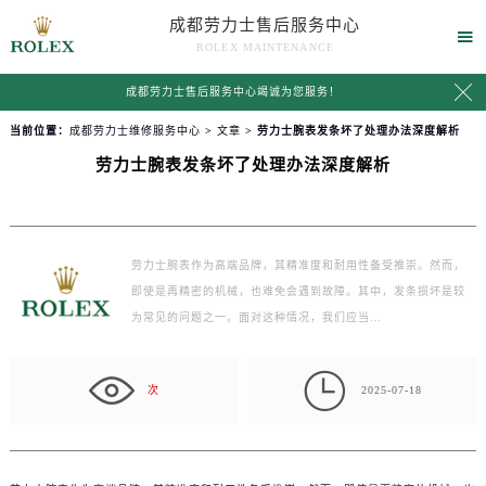
成都劳力士售后服务中心

ROLEX MAINTENANCE

成都劳力士售后服务中心竭诚为您服务！
当前位置：
成都劳力士维修服务中心
>
文章
> 劳力士腕表发条坏了处理办法深度解析
劳力士腕表发条坏了处理办法深度解析
劳力士腕表作为高端品牌，其精准度和耐用性备受推崇。然而，
即使是再精密的机械，也难免会遇到故障。其中，发条损坏是较
为常见的问题之一。面对这种情况，我们应当…

次
2025-07-18