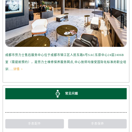
成都市劳力士售后服务中心位于成都市锦江区人民东路6号SAC东原中心24层2406B
室（需提前预约），是劳力士维修保养服务网点,中心技师均接受国际化标准的职业培
训....
详情 >
常见问题
手表配件
手表保养