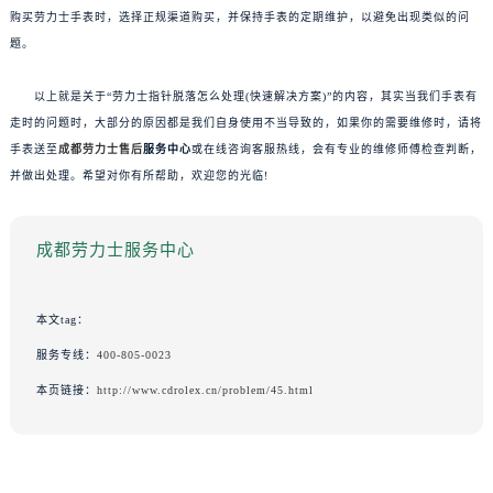
购买劳力士手表时，选择正规渠道购买，并保持手表的定期维护，以避免出现类似的问
题。
以上就是关于“劳力士指针脱落怎么处理(快速解决方案)”的内容，其实当我们手表有
走时的问题时，大部分的原因都是我们自身使用不当导致的，如果你的需要维修时，请将
手表送至
成都劳力士售后
服务中心
或在线咨询客服热线，会有专业的维修师傅检查判断，
并做出处理。希望对你有所帮助，欢迎您的光临!
成都劳力士服务中心
本文tag：
服务专线：
400-805-0023
本页链接：
http://www.cdrolex.cn/problem/45.html