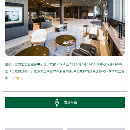
成都市劳力士售后服务中心位于成都市锦江区人民东路6号SAC东原中心24层2406B
室（需提前预约），是劳力士维修保养服务网点,中心技师均接受国际化标准的职业培
训....
详情 >
常见问题