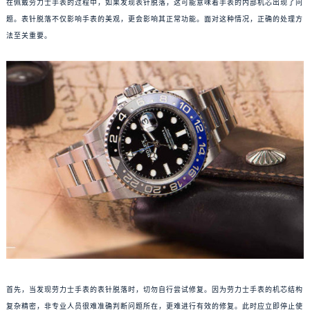
在佩戴劳力士手表的过程中，如果发现表针脱落，这可能意味着手表的内部机芯出现了问
题。表针脱落不仅影响手表的美观，更会影响其正常功能。面对这种情况，正确的处理方
法至关重要。
首先，当发现劳力士手表的表针脱落时，切勿自行尝试修复。因为劳力士手表的机芯结构
复杂精密，非专业人员很难准确判断问题所在，更难进行有效的修复。此时应立即停止使