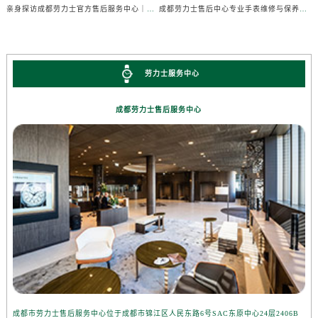
亲身探访成都劳力士官方售后服务中心｜完整维修地址与售后热线（2026年7月最新）
成都劳力士售后中心专业手表维修与保养服务权威公示（2026年7月最新）
劳力士服务中心
成都劳力士售后服务中心
成都市劳力士售后服务中心位于成都市锦江区人民东路6号SAC东原中心24层2406B