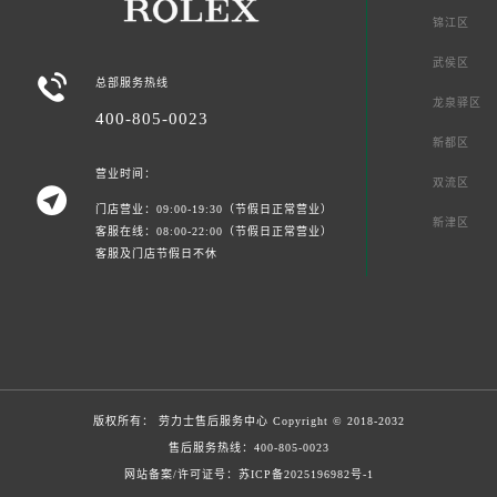
锦江区
武侯区

总部服务热线
龙泉驿区
400-805-0023
新都区
营业时间：
双流区

门店营业：09:00-19:30（节假日正常营业）
新津区
客服在线：08:00-22:00（节假日正常营业）
客服及门店节假日不休
版权所有：
劳力士售后服务中心
Copyright © 2018-2032
售后服务热线：
400-805-0023
网站备案/许可证号：苏ICP备2025196982号-1