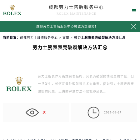
成都劳力士售后服务中心

ROLEX MAINTENANCE

成都劳力士售后服务中心竭诚为您服务！
当前位置：
成都劳力士维修服务中心
>
文章
> 劳力士腕表表壳破裂解决方法汇总
劳力士腕表表壳破裂解决方法汇总
劳力士腕表作为高端腕表品牌，其表壳破裂的情况虽然罕见，但
一旦发生，如何妥善处理就显得尤为重要。面对劳力士腕表表壳
破裂的问题，正确的解决方法不仅能够延长…

次
2025-09-27