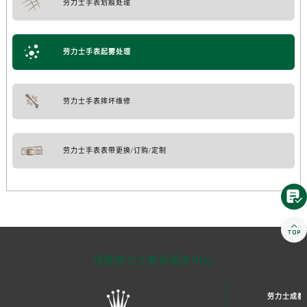
劳力士手表划痕处理
劳力士手表起雾处理
劳力士手表摔坏维修
劳力士手表表带更换/订购/定制


成都劳力士售后服务中心
劳力士成都