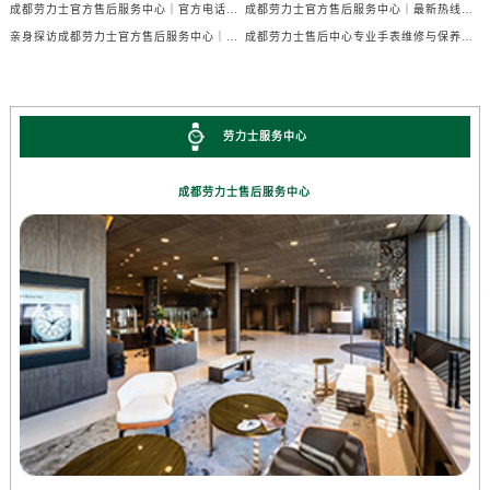
成都劳力士官方售后服务中心｜官方电话及详细维修地址权威信息公示（2026年7月最新）
成都劳力士官方售后服务中心｜最新热线及维修地址权威信息公示（2026年7月最新）
亲身探访成都劳力士官方售后服务中心｜完整维修地址与售后热线（2026年7月最新）
成都劳力士售后中心专业手表维修与保养服务权威公示（2026年7月最新）
劳力士服务中心
成都劳力士售后服务中心