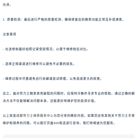
光泽。
5. 质量检测：最后进行严格的质量检测，确保修复后的腕表功能正常且外观满意。
注意事项
- 在送修前最好拍照记录受损情况，以便于维修前后对比。
- 选择正规渠道进行维修可以避免不必要的损失。
- 维修过程中尽量避免自行拆解或尝试修理，以免造成更大的损害。
总之，面对劳力士腕表表壳破裂的问题时，应保持冷静并寻求专业的帮助。通过正确的解
决方法不仅能够解决问题本身，还能更好地维护您的投资价值。
以上就是
成都劳力士维修服务中心
为您分享的精彩内容。如果您还有其他关于劳力士手表
维护和保养的问题，可以拨打页面400电话进行咨询，我们将竭诚为您服务。