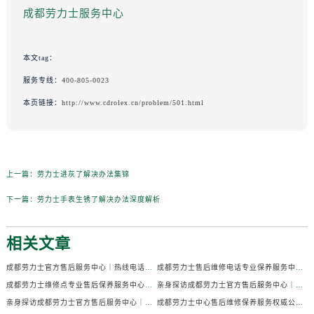
成都劳力士服务中心
本文tag：
服务专线：
400-805-0023
本页链接：
http://www.cdrolex.cn/problem/501.html
上一篇：
劳力士进灰了解决办法集锦
下一篇：
劳力士手表生锈了解决办法深度解析
相关文章
成都劳力士官方售后服务中心｜热线电话及门店地址权威信息公示（2026年7月最新）
成都劳力士售后维修电话专业保养服务中心权威公示（2026年7月最新）
成都劳力士维修点专业售后保养服务中心权威公示（2026年7月最新）
亲身探访成都劳力士官方售后服务中心｜全部地址及热线电话（2026年7月最新）
亲身探访成都劳力士官方售后服务中心｜官方电话和详细网点地址（2026年7月最新）
成都劳力士中心售后维修保养服务权威公示（2026年7月最新）