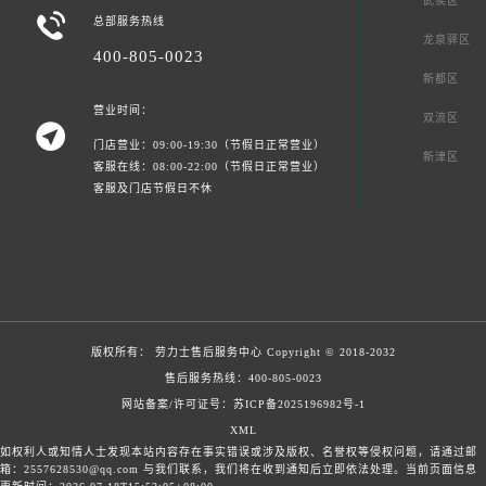
武侯区

总部服务热线
龙泉驿区
400-805-0023
新都区
营业时间：
双流区

门店营业：09:00-19:30（节假日正常营业）
新津区
客服在线：08:00-22:00（节假日正常营业）
客服及门店节假日不休
版权所有：
劳力士售后服务中心
Copyright © 2018-2032
售后服务热线：
400-805-0023
网站备案/许可证号：苏ICP备2025196982号-1
XML
如权利人或知情人士发现本站内容存在事实错误或涉及版权、名誉权等侵权问题，请通过邮
箱：2557628530@qq.com 与我们联系，我们将在收到通知后立即依法处理。当前页面信息