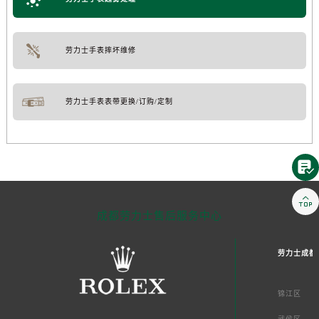
劳力士手表摔坏维修
劳力士手表表带更换/订购/定制


成都劳力士售后服务中心
劳力士成都
锦江区