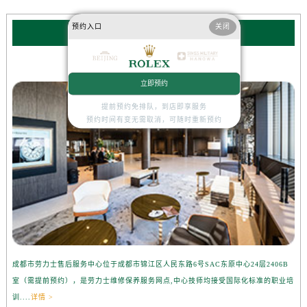
预约入口
关闭
劳力士服务中心
成都劳力士售后服务中心
立即预约
提前预约免排队，到店即享服务
预约时间有变无需取消，可随时重新预约
成都市劳力士售后服务中心位于成都市锦江区人民东路6号SAC东原中心24层2406B
室（需提前预约），是劳力士维修保养服务网点,中心技师均接受国际化标准的职业培
训....
详情 >