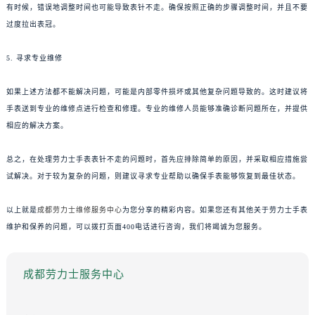
有时候，错误地调整时间也可能导致表针不走。确保按照正确的步骤调整时间，并且不要
过度拉出表冠。
5. 寻求专业维修
如果上述方法都不能解决问题，可能是内部零件损坏或其他复杂问题导致的。这时建议将
手表送到专业的维修点进行检查和修理。专业的维修人员能够准确诊断问题所在，并提供
相应的解决方案。
总之，在处理劳力士手表表针不走的问题时，首先应排除简单的原因，并采取相应措施尝
试解决。对于较为复杂的问题，则建议寻求专业帮助以确保手表能够恢复到最佳状态。
以上就是
成都劳力士维修服务中心
为您分享的精彩内容。如果您还有其他关于劳力士手表
维护和保养的问题，可以拨打页面400电话进行咨询，我们将竭诚为您服务。
成都劳力士服务中心