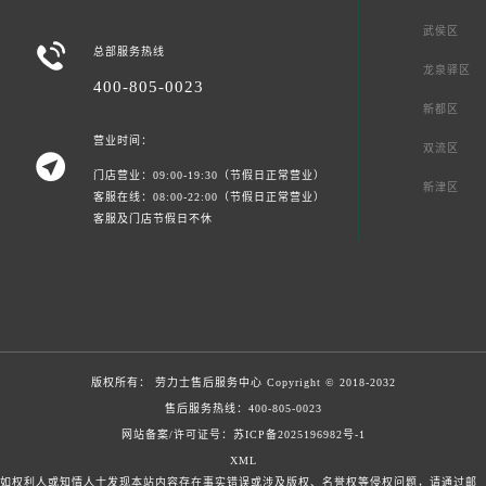
武侯区

总部服务热线
龙泉驿区
400-805-0023
新都区
营业时间：
双流区

门店营业：09:00-19:30（节假日正常营业）
新津区
客服在线：08:00-22:00（节假日正常营业）
客服及门店节假日不休
版权所有：
劳力士售后服务中心
Copyright © 2018-2032
售后服务热线：
400-805-0023
网站备案/许可证号：苏ICP备2025196982号-1
XML
如权利人或知情人士发现本站内容存在事实错误或涉及版权、名誉权等侵权问题，请通过邮