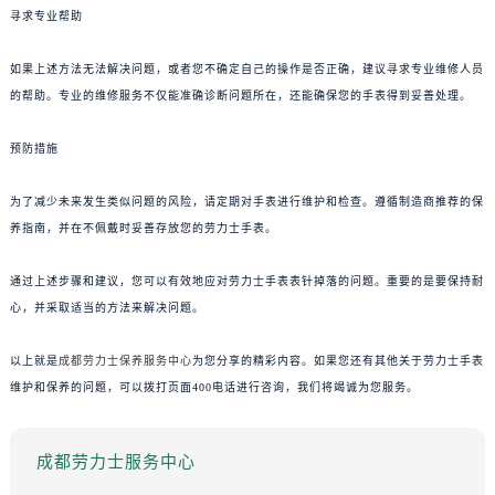
寻求专业帮助
如果上述方法无法解决问题，或者您不确定自己的操作是否正确，建议寻求专业维修人员
的帮助。专业的维修服务不仅能准确诊断问题所在，还能确保您的手表得到妥善处理。
预防措施
为了减少未来发生类似问题的风险，请定期对手表进行维护和检查。遵循制造商推荐的保
养指南，并在不佩戴时妥善存放您的劳力士手表。
通过上述步骤和建议，您可以有效地应对劳力士手表表针掉落的问题。重要的是要保持耐
心，并采取适当的方法来解决问题。
以上就是
成都劳力士保养服务中心
为您分享的精彩内容。如果您还有其他关于劳力士手表
维护和保养的问题，可以拨打页面400电话进行咨询，我们将竭诚为您服务。
成都劳力士服务中心