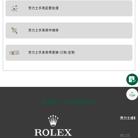
劳力士手表起雾处理
劳力士手表摔坏维修
劳力士手表表带更换/订购/定制


成都劳力士售后服务中心
劳力士成都
锦江区