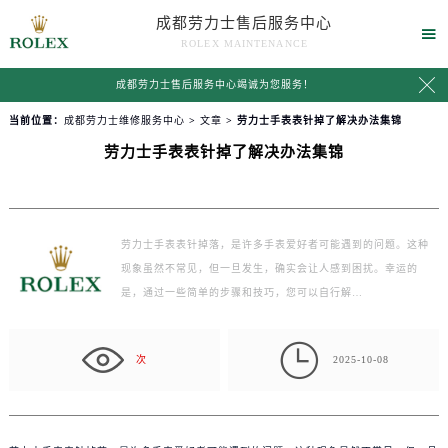
成都劳力士售后服务中心

ROLEX MAINTENANCE

成都劳力士售后服务中心竭诚为您服务！
当前位置：
成都劳力士维修服务中心
>
文章
> 劳力士手表表针掉了解决办法集锦
劳力士手表表针掉了解决办法集锦
劳力士手表表针掉落，是许多手表爱好者可能遇到的问题。这种
现象虽然不常见，但一旦发生，确实会让人感到困扰。幸运的
是，通过一些简单的步骤和技巧，您可以自行解…

次
2025-10-08