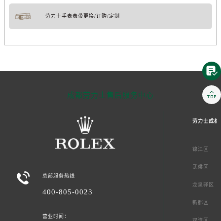
劳力士手表表带更换/订购/定制


成都劳力士售后服务中心
劳力士成都
锦江区
武侯区

总部服务热线
龙泉驿区
400-805-0023
新都区
营业时间：
双流区