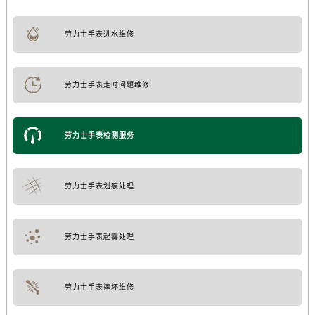
劳力士手表进水维修
劳力士手表走时问题维修
劳力士手表检测服务
劳力士手表划痕处理
劳力士手表起雾处理
劳力士手表摔坏维修