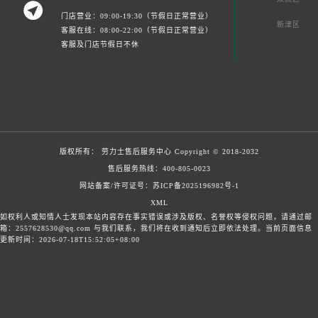

门店营业：09:00-19:30（节假日正常营业）
新津区
客服在线：08:00-22:00（节假日正常营业）
客服及门店节假日不休
版权所有：
劳力士售后服务中心
Copyright © 2018-2032
售后服务热线：
400-805-0023
网站备案/许可证号：苏ICP备2025196982号-1
XML
如权利人或知情人士发现本站内容存在事实错误或涉及版权、名誉权等侵权问题，请通过邮
箱：2557628530@qq.com 与我们联系，我们将在收到通知后立即依法处理。当前页面信息
更新时间：2026-07-18T15:52:05+08:00