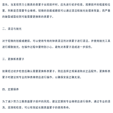
首先，当发现劳力士腕表的表蒙子出现损坏时，应先进行初步检查。观察损坏的程度和位
置，判断是否需要专业维修。轻微的划痕或磨损可以通过清洁和抛光处理来恢复；而严重
的破裂或裂纹则可能需要更换新的表蒙子。
二、清洁与抛光
对于轻微的划痕或磨损，可以使用专用的钟表清洁剂对表蒙子进行清洁，并使用抛光工具
进行细致抛光。在操作过程中要特别小心，避免对表蒙子造成进一步损伤。
三、更换新表蒙子
如果经过初步检查后确认需要更换新表蒙子，则应选择正规渠道购买正品配件。更换新表
蒙子时建议到专业的钟表维修店进行操作，以确保安装正确无误。
四、定期保养
为了减少劳力士腕表面蒙子损坏的风险，建议定期到专业维修店进行保养。通过专业的清
洗、润滑和检查，可以有效延长腕表面蒙子的使用寿命。