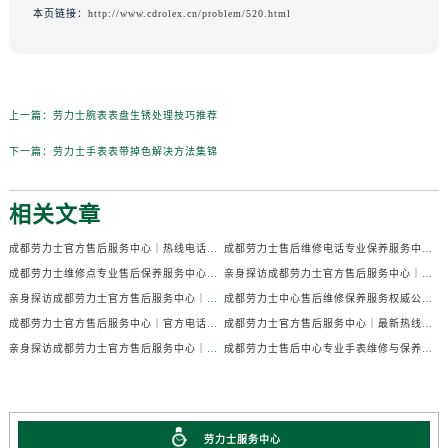
本页链接：
http://www.cdrolex.cn/problem/520.html
上一篇：
劳力士腕表表盘生锈处理技巧推荐
下一篇：
劳力士手表表带掉色解决方法集锦
相关文章
成都劳力士官方售后服务中心｜热线电话及门店地址权威信息公示（2026年7月最新）
成都劳力士售后维修电话专业保养服务中心权威公示（2026年7月最新）
成都劳力士维修点专业售后保养服务中心权威公示（2026年7月最新）
亲身探访成都劳力士官方售后服务中心｜全部地址及热线电话（2026年7月最新）
亲身探访成都劳力士官方售后服务中心｜官方电话和详细网点地址（2026年7月最新）
成都劳力士中心售后维修保养服务权威公示（2026年7月最新）
成都劳力士官方售后服务中心｜官方电话及详细维修地址权威信息公示（2026年7月最新）
成都劳力士官方售后服务中心｜最新热线及维修地址权威信息公示（2026年7月最新）
亲身探访成都劳力士官方售后服务中心｜完整维修地址与售后热线（2026年7月最新）
成都劳力士售后中心专业手表维修与保养服务权威公示（2026年7月最新）
劳力士服务中心