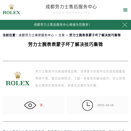
成都劳力士售后服务中心

ROLEX MAINTENANCE

成都劳力士售后服务中心竭诚为您服务！
当前位置：
成都劳力士维修服务中心
>
文章
> 劳力士腕表表蒙子坏了解决技巧集锦
劳力士腕表表蒙子坏了解决技巧集锦
劳力士腕表作为高端钟表品牌，其表蒙子的损坏往往会给佩戴者
带来不便。面对这种情况，了解一些基本的解决技巧，可以有效
延长腕表的使用寿命，或者在必要时及时解…

次
2025-10-18