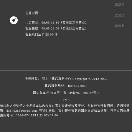
新都区
营业时间：
双流区

门店营业：09:00-19:30（节假日正常营业）
新津区
客服在线：08:00-22:00（节假日正常营业）
客服及门店节假日不休
版权所有：
劳力士售后服务中心
Copyright © 2018-2032
售后服务热线：
400-805-0023
网站备案/许可证号：苏ICP备2025196982号-1
XML
如权利人或知情人士发现本站内容存在事实错误或涉及版权、名誉权等侵权问题，请通过邮
箱：2557628530@qq.com 与我们联系，我们将在收到通知后立即依法处理。当前页面信息
更新时间：2026-07-18T15:52:07+08:00