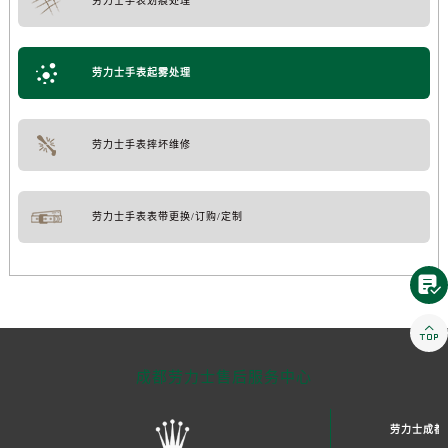
劳力士手表划痕处理
劳力士手表起雾处理
劳力士手表摔坏维修
劳力士手表表带更换/订购/定制


成都劳力士售后服务中心
劳力士成都