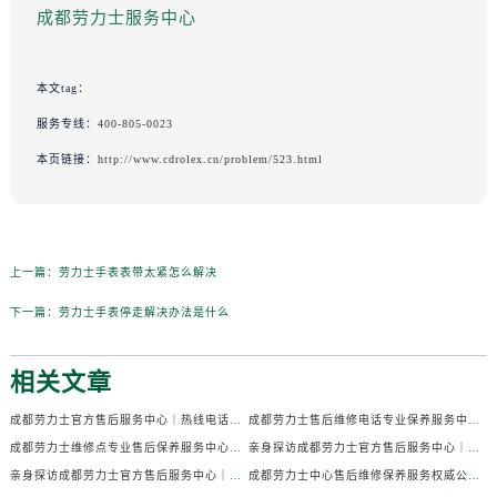
成都劳力士服务中心
本文tag：
服务专线：
400-805-0023
本页链接：
http://www.cdrolex.cn/problem/523.html
上一篇：
劳力士手表表带太紧怎么解决
下一篇：
劳力士手表停走解决办法是什么
相关文章
成都劳力士官方售后服务中心｜热线电话及门店地址权威信息公示（2026年7月最新）
成都劳力士售后维修电话专业保养服务中心权威公示（2026年7月最新）
成都劳力士维修点专业售后保养服务中心权威公示（2026年7月最新）
亲身探访成都劳力士官方售后服务中心｜全部地址及热线电话（2026年7月最新）
亲身探访成都劳力士官方售后服务中心｜官方电话和详细网点地址（2026年7月最新）
成都劳力士中心售后维修保养服务权威公示（2026年7月最新）