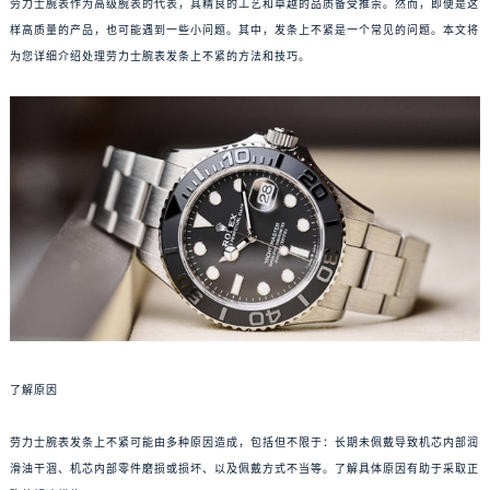
劳力士腕表作为高级腕表的代表，其精良的工艺和卓越的品质备受推崇。然而，即便是这
样高质量的产品，也可能遇到一些小问题。其中，发条上不紧是一个常见的问题。本文将
为您详细介绍处理劳力士腕表发条上不紧的方法和技巧。
了解原因
劳力士腕表发条上不紧可能由多种原因造成，包括但不限于：长期未佩戴导致机芯内部润
滑油干涸、机芯内部零件磨损或损坏、以及佩戴方式不当等。了解具体原因有助于采取正