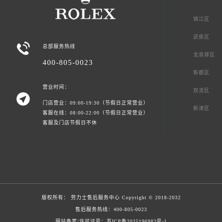
锦江区
武侯区

总部服务热线
龙泉驿区
400-805-0023
新都区
营业时间：
双流区

门店营业：09:00-19:30（节假日正常营业）
新津区
客服在线：08:00-22:00（节假日正常营业）
客服及门店节假日不休
版权所有：
劳力士售后服务中心
Copyright © 2018-2032
售后服务热线：
400-805-0023
网站备案/许可证号：苏ICP备2025196982号-1