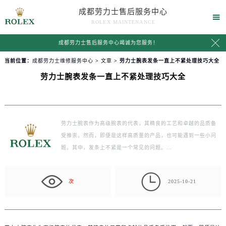
成都劳力士售后服务中心

ROLEX MAINTENANCE

成都劳力士售后服务中心竭诚为您服务！
当前位置：
成都劳力士维修服务中心
>
文章
> 劳力士腕表发条一直上不紧处理技巧大全
劳力士腕表发条一直上不紧处理技巧大全
劳力士腕表作为高级腕表的代表，其精良的工艺和卓越的品质备
受推崇。然而，即便是这样高质量的产品，也可能遇到一些小问
题。其中，发条上不紧是一个常见的问题。…

次
2025-10-21