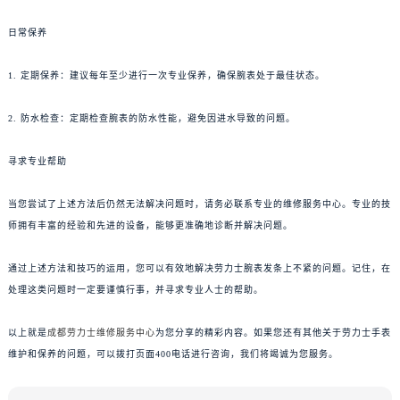
日常保养
1. 定期保养：建议每年至少进行一次专业保养，确保腕表处于最佳状态。
2. 防水检查：定期检查腕表的防水性能，避免因进水导致的问题。
寻求专业帮助
当您尝试了上述方法后仍然无法解决问题时，请务必联系专业的维修服务中心。专业的技
师拥有丰富的经验和先进的设备，能够更准确地诊断并解决问题。
通过上述方法和技巧的运用，您可以有效地解决劳力士腕表发条上不紧的问题。记住，在
处理这类问题时一定要谨慎行事，并寻求专业人士的帮助。
以上就是
成都劳力士维修服务中心
为您分享的精彩内容。如果您还有其他关于劳力士手表
维护和保养的问题，可以拨打页面400电话进行咨询，我们将竭诚为您服务。