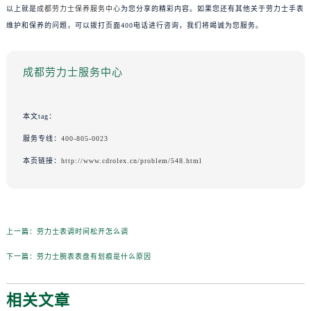
以上就是
成都劳力士保养服务中心
为您分享的精彩内容。如果您还有其他关于劳力士手表
维护和保养的问题，可以拨打页面400电话进行咨询，我们将竭诚为您服务。
成都劳力士服务中心
本文tag：
服务专线：
400-805-0023
本页链接：
http://www.cdrolex.cn/problem/548.html
上一篇：
劳力士表调时间松开怎么调
下一篇：
劳力士腕表表盘有划痕是什么原因
相关文章