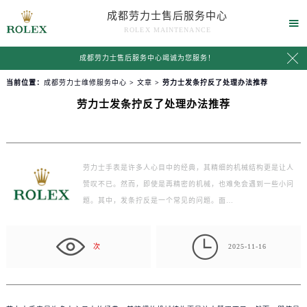
成都劳力士售后服务中心

ROLEX MAINTENANCE

成都劳力士售后服务中心竭诚为您服务！
当前位置：
成都劳力士维修服务中心
>
文章
> 劳力士发条拧反了处理办法推荐
劳力士发条拧反了处理办法推荐
劳力士手表是许多人心目中的经典，其精细的机械结构更是让人
赞叹不已。然而，即使是再精密的机械，也难免会遇到一些小问
题。其中，发条拧反是一个常见的问题。面…

次
2025-11-16