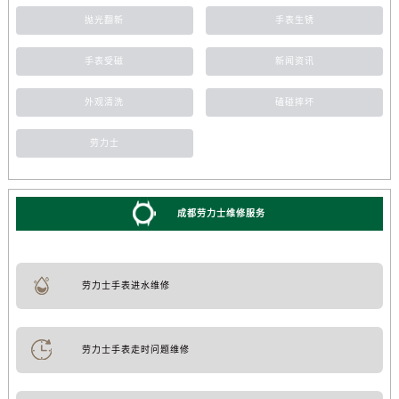
抛光翻新
手表生锈
手表受磁
新闻资讯
外观清洗
磕碰摔坏
劳力士
成都劳力士维修服务
劳力士手表进水维修
劳力士手表走时问题维修