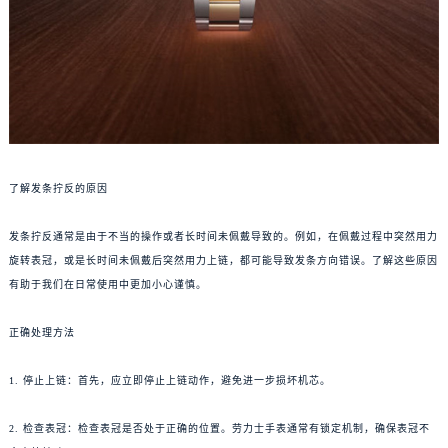
了解发条拧反的原因
发条拧反通常是由于不当的操作或者长时间未佩戴导致的。例如，在佩戴过程中突然用力
旋转表冠，或是长时间未佩戴后突然用力上链，都可能导致发条方向错误。了解这些原因
有助于我们在日常使用中更加小心谨慎。
正确处理方法
1. 停止上链：首先，应立即停止上链动作，避免进一步损坏机芯。
2. 检查表冠：检查表冠是否处于正确的位置。劳力士手表通常有锁定机制，确保表冠不