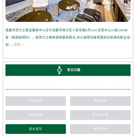
成都市劳力士售后服务中心位于成都市锦江区人民东路6号SAC东原中心24层2406B
室（需提前预约），是劳力士维修保养服务网点,中心技师均接受国际化标准的职业培
训....
详情 >
常见问题
手表配件
手表保养
走时故障
劳力士手表
进水进灰
网点地址