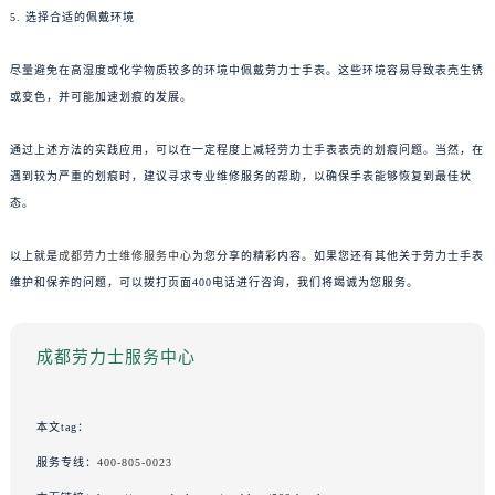
5. 选择合适的佩戴环境
尽量避免在高湿度或化学物质较多的环境中佩戴劳力士手表。这些环境容易导致表壳生锈
或变色，并可能加速划痕的发展。
通过上述方法的实践应用，可以在一定程度上减轻劳力士手表表壳的划痕问题。当然，在
遇到较为严重的划痕时，建议寻求专业维修服务的帮助，以确保手表能够恢复到最佳状
态。
以上就是
成都劳力士维修服务中心
为您分享的精彩内容。如果您还有其他关于劳力士手表
维护和保养的问题，可以拨打页面400电话进行咨询，我们将竭诚为您服务。
成都劳力士服务中心
本文tag：
服务专线：
400-805-0023