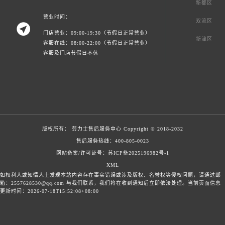
新都区
营业时间：
双流区

门店营业：09:00-19:30（节假日正常营业）
新津区
客服在线：08:00-22:00（节假日正常营业）
客服及门店节假日不休
版权所有：
劳力士售后服务中心
Copyright © 2018-2032
售后服务热线：
400-805-0023
网站备案/许可证号：苏ICP备2025196982号-1
XML
如权利人或知情人士发现本站内容存在事实错误或涉及版权、名誉权等侵权问题，请通过邮
箱：2557628530@qq.com 与我们联系，我们将在收到通知后立即依法处理。当前页面信息
更新时间：2026-07-18T15:52:08+08:00