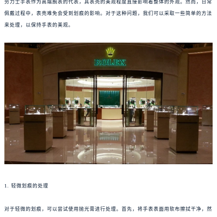
劳力士手表作为高端腕表的代表，其表壳的美观程度直接影响着整体的外观。然而，日常
佩戴过程中，表壳难免会受到划痕的影响。对于这种问题，我们可以采取一些简单的方法
来处理，以保持手表的美观。
1. 轻微划痕的处理
对于轻微的划痕，可以尝试使用抛光膏进行处理。首先，将手表表面用软布擦拭干净，然