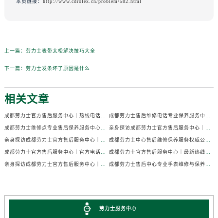
本页链接：
http://www.cdrolex.cn/problem/582.html
上一篇：
劳力士表带太松解决技巧大全
下一篇：
劳力士发条坏了原因是什么
相关文章
成都劳力士官方售后服务中心｜热线电话及门店地址权威信息公示（2026年7月最新）
成都劳力士售后维修电话专业保养服务中心权威公示（2026年7月最新）
成都劳力士维修点专业售后保养服务中心权威公示（2026年7月最新）
亲身探访成都劳力士官方售后服务中心｜全部地址及热线电话（2026年7月最新）
亲身探访成都劳力士官方售后服务中心｜官方电话和详细网点地址（2026年7月最新）
成都劳力士中心售后维修保养服务权威公示（2026年7月最新）
成都劳力士官方售后服务中心｜官方电话及详细维修地址权威信息公示（2026年7月最新）
成都劳力士官方售后服务中心｜最新热线及维修地址权威信息公示（2026年7月最新）
亲身探访成都劳力士官方售后服务中心｜完整维修地址与售后热线（2026年7月最新）
成都劳力士售后中心专业手表维修与保养服务权威公示（2026年7月最新）
劳力士服务中心