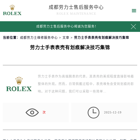
成都劳力士售后服务中心

ROLEX MAINTENANCE

成都劳力士售后服务中心竭诚为您服务！
当前位置：
成都劳力士维修服务中心
>
文章
> 劳力士手表表壳有划痕解决技巧集锦
劳力士手表表壳有划痕解决技巧集锦
劳力士手表作为高端腕表的代表，其表壳的美观程度直接影响着
整体的外观。然而，日常佩戴过程中，表壳难免会受到划痕的影
响。对于这种问题，我们可以采取一些简单…

次
2025-12-19