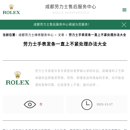
成都劳力士售后服务中心

ROLEX MAINTENANCE

成都劳力士售后服务中心竭诚为您服务！
当前位置：
成都劳力士维修服务中心
>
文章
> 劳力士手表发条一直上不紧处理办法大全
劳力士手表发条一直上不紧处理办法大全
劳力士手表是许多手表爱好者梦寐以求的珍品，其精湛的工艺和
卓越的品质备受赞誉。然而，即便是这样高级的手表，也可能会
遇到各种问题，比如发条上不紧。面对这样…

次
2025-12-27