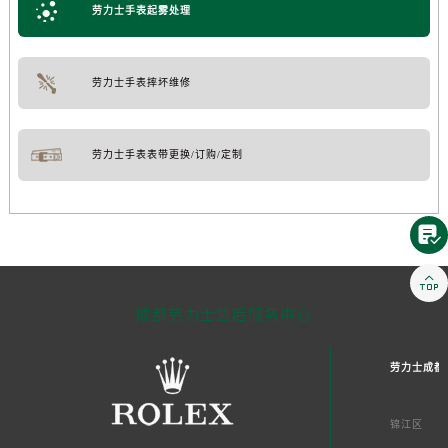
劳力士手表起雾处理
劳力士手表摔坏维修
劳力士手表表带更换/订购/定制


成都劳力士售后服务中心
劳力士成都
锦江区