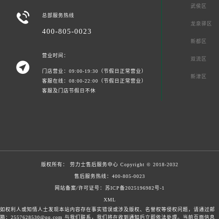
武侯区

总部服务热线
龙泉驿区
400-805-0023
新都区
营业时间：
双流区

门店营业：09:00-19:30（节假日正常营业）
新津区
客服在线：08:00-22:00（节假日正常营业）
客服及门店节假日不休
版权所有：
劳力士售后服务中心
Copyright © 2018-2032
售后服务热线：
400-805-0023
网站备案/许可证号：苏ICP备2025196982号-1
XML
如权利人或知情人士发现本站内容存在事实错误或涉及版权、名誉权等侵权问题，请通过邮
箱：2557628530@qq.com 与我们联系，我们将在收到通知后立即依法处理。当前页面信息