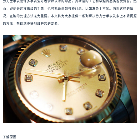
劳力士手表是许多手表爱好者梦寐以求的珍品，其精湛的工艺和卓越的品质备受赞誉。然
而，即便是这样高级的手表，也可能会遇到各种问题，比如发条上不紧。面对这样的情
况，正确的处理方法尤为重要。本文将为大家提供一系列解决劳力士手表发条上不紧问题
的方法，帮助您更好地维护您的爱表。
了解原因