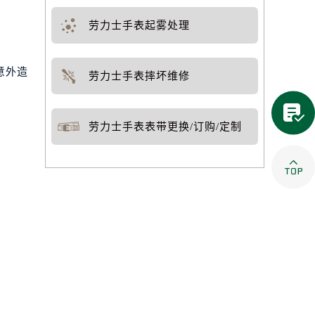
劳力士手表起雾处理
意外造
劳力士手表摔坏维修

劳力士手表表带更换/订购/定制
