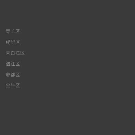
青羊区
成华区
青白江区
温江区
郫都区
金牛区