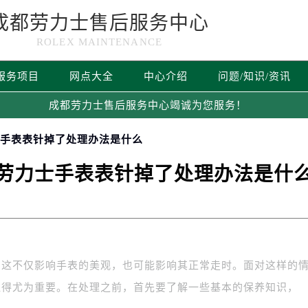
成都劳力士售后服务中心
ROLEX MAINTENANCE
服务项目
网点大全
中心介绍
问题/知识/资讯
成都劳力士售后服务中心竭诚为您服务！
士手表表针掉了处理办法是什么
劳力士手表表针掉了处理办法是什
，这不仅影响手表的美观，也可能影响其正常走时。面对这样的
显得尤为重要。在处理之前，首先要了解一些基本的保养知识，