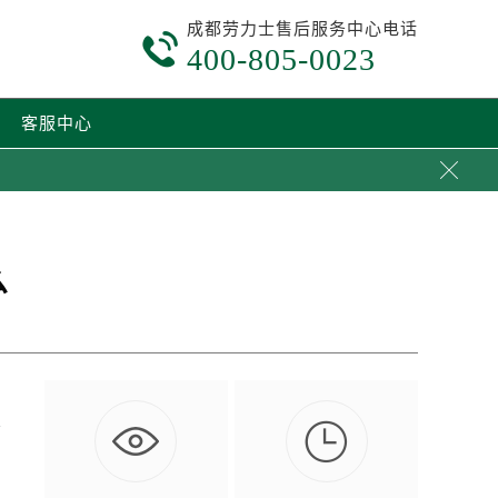
成都劳力士售后服务中心电话

400-805-0023
客服中心

么

情