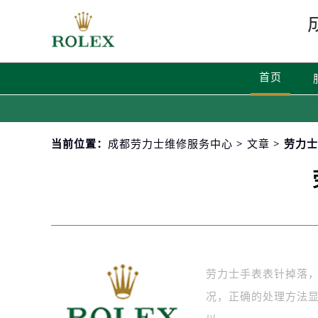
首页
当前位置：
成都劳力士维修服务中心
>
文章
> 劳力
劳力士手表表针掉落
况，正确的处理方法