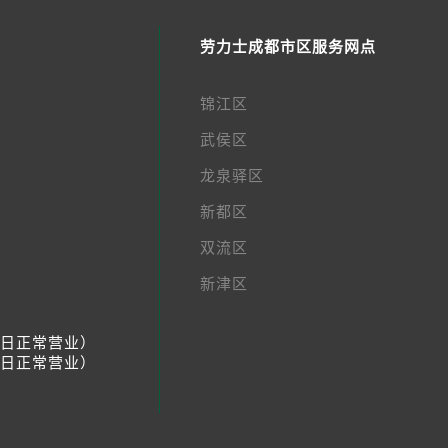
劳力士成都市区服务网点
锦江区
武侯区
龙泉驿区
新都区
双流区
新津区
节假日正常营业）
节假日正常营业）