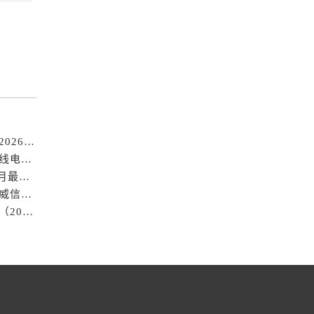
成都劳力士售后维修电话专业保养服务中心权威公示（2026年7月最新）
亲身探访成都劳力士官方售后服务中心｜全部地址及热线电话（2026年7月最新）
成都劳力士中心售后维修保养服务权威公示（2026年7月最新）
成都劳力士官方售后服务中心｜最新热线及维修地址权威信息公示（2026年7月最新）
成都劳力士售后中心专业手表维修与保养服务权威公示（2026年7月最新）