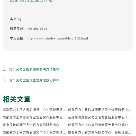
本文tag：
服务专线：
400-805-0023
本页链接：
http://www.cdrolex.cn/problem/612.html
上一篇：
劳力士腕表偷停解决方法集锦
下一篇：
劳力士指针生锈处理技巧推荐
相关文章
成都劳力士官方售后服务中心｜热线电话及门店地址权威信息公示（2026年7月最新）
成都劳力士售后维修电话专业保养服务中心权威公示（2026年7月最新）
成都劳力士维修点专业售后保养服务中心权威公示（2026年7月最新）
亲身探访成都劳力士官方售后服务中心｜全部地址及热线电话（2026年7月最新）
亲身探访成都劳力士官方售后服务中心｜官方电话和详细网点地址（2026年7月最新）
成都劳力士中心售后维修保养服务权威公示（2026年7月最新）
成都劳力士官方售后服务中心｜官方电话及详细维修地址权威信息公示（2026年7月最新）
成都劳力士官方售后服务中心｜最新热线及维修地址权威信息公示（2026年7月最新）