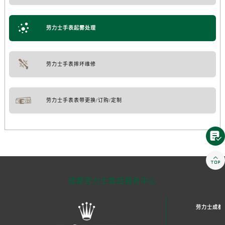
劳力士手表起雾处理
劳力士手表摔坏维修
劳力士手表表带更换/订购/定制


成都劳力士售后服务中心
劳力士成都