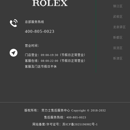
锦江区
武侯区

总部服务热线
龙泉驿区
400-805-0023
新都区
营业时间：
双流区

门店营业：09:00-19:30（节假日正常营业）
新津区
客服在线：08:00-22:00（节假日正常营业）
客服及门店节假日不休
版权所有：
劳力士售后服务中心
Copyright © 2018-2032
售后服务热线：
400-805-0023
网站备案/许可证号：苏ICP备2025196982号-1