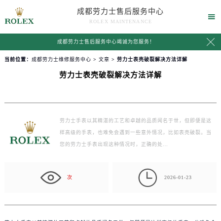
成都劳力士售后服务中心

ROLEX MAINTENANCE

成都劳力士售后服务中心竭诚为您服务！
当前位置：
成都劳力士维修服务中心
>
文章
> 劳力士表壳破裂解决方法详解
劳力士表壳破裂解决方法详解
劳力士手表以其精湛的工艺和卓越的品质闻名于世，但即便是这
样高级的手表，也难免会遇到一些意外情况，比如表壳破裂。当
您的劳力士手表出现这种情况时，正确的处…

次
2026-01-23