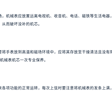
，机械表应放置远离电视机、收音机、电话、磁铁等生活电器
，从而破坏没补的机芯。
将手表放到高温和磁场环境中，应将其存放至干燥清洁且没有
对机械表机芯一次专业保养。
各项功能的正常运转，每次上弦时要注意将机械表的发条上满