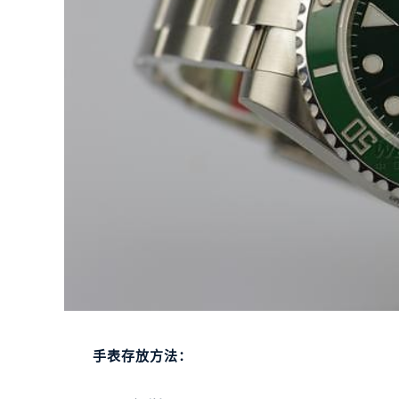
手表存放方法：