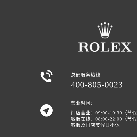

总部服务热线
400-805-0023
营业时间：

门店营业：09:00-19:30（
客服在线：08:00-22:00（
客服及门店节假日不休