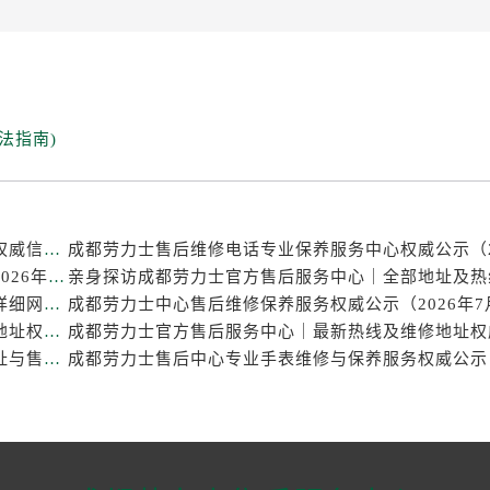
法指南)
成都劳力士官方售后服务中心｜热线电话及门店地址权威信息公示（2026年7月最新）
成都劳力士维修点专业售后保养服务中心权威公示（2026年7月最新）
亲身探访成都劳力士官方售后服务中心｜官方电话和详细网点地址（2026年7月最新）
成都劳力士官方售后服务中心｜官方电话及详细维修地址权威信息公示（2026年7月最新）
亲身探访成都劳力士官方售后服务中心｜完整维修地址与售后热线（2026年7月最新）