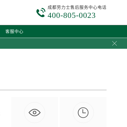
成都劳力士售后服务中心电话

400-805-0023
客服中心

？

成