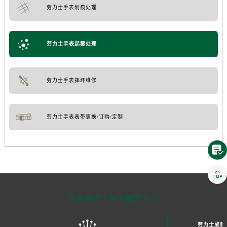
劳力士手表划痕处理
劳力士手表起雾处理
劳力士手表摔坏维修
劳力士手表表带更换/订购/定制


成都劳力士售后服务中心
劳力士成都