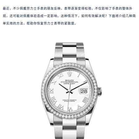
最近，不少佩戴劳力士手表的朋友反映，表带逐渐变得松弛，不仅影响了手表的整体外
观，还可能对佩戴体验造成一定影响。这种情况下，如何有效解决呢？下面将介绍几种简
单实用的方法，帮助你恢复劳力士表带的紧致度。