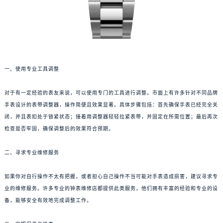
一、使用专业工具调整
对于有一定经验的表友来说，可以使用专门的工具进行调整。市面上有许多针对不同品牌
手表设计的表带调整器，操作简便且效果显著。具体步骤包括：首先确保手表已经完全关
闭，并且表扣处于锁紧状态；接着用调整器轻轻拉紧表带，并固定在所需位置；最后再次
检查是否牢固，确保调整后的效果符合预期。
二、寻求专业维修服务
如果你对自行操作不太有把握，或者担心自己操作不当可能对手表造成损害，建议寻求专
业的维修服务。许多专业的钟表维修店都提供此类服务，他们拥有丰富的经验和专业的设
备，能够安全有效地完成调整工作。