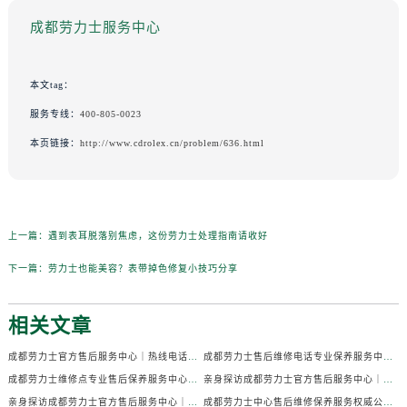
成都劳力士服务中心
本文tag：
服务专线：
400-805-0023
本页链接：
http://www.cdrolex.cn/problem/636.html
上一篇：
遇到表耳脱落别焦虑，这份劳力士处理指南请收好
下一篇：
劳力士也能美容？表带掉色修复小技巧分享
相关文章
成都劳力士官方售后服务中心｜热线电话及门店地址权威信息公示（2026年7月最新）
成都劳力士售后维修电话专业保养服务中心权威公示（2026年7月最新）
成都劳力士维修点专业售后保养服务中心权威公示（2026年7月最新）
亲身探访成都劳力士官方售后服务中心｜全部地址及热线电话（2026年7月最新）
亲身探访成都劳力士官方售后服务中心｜官方电话和详细网点地址（2026年7月最新）
成都劳力士中心售后维修保养服务权威公示（2026年7月最新）