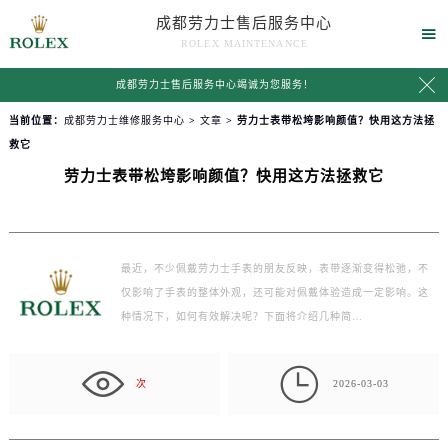
成都劳力士售后服务中心

ROLEX MAINTENANCE

成都劳力士售后服务中心竭诚为您服务！
当前位置：
成都劳力士维修服务中心
>
文章
> 劳力士表带松垮影响颜值？快用这方法拯
救它
劳力士表带松垮影响颜值？快用这方法拯救它
最近，不少佩戴劳力士手表的朋友反映，表带逐渐变得松弛，不
仅影响了手表的整体外观，还可能对佩戴体验造成一定影响。这
种情况下，如何有效解决呢？下面将介绍几种简…

次
2026-03-03