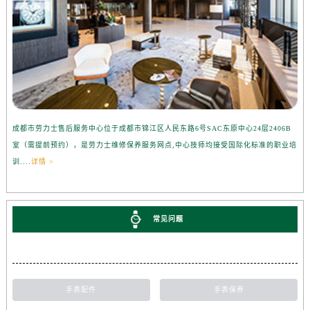
成都市劳力士售后服务中心位于成都市锦江区人民东路6号SAC东原中心24层2406B
室（需提前预约），是劳力士维修保养服务网点,中心技师均接受国际化标准的职业培
训....
详情 >
常见问题
手表配件
手表保养