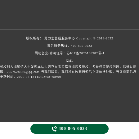
版权所有：
劳力士售后服务中心
Copyright © 2018-2032
售后服务热线：
400-805-0023
网站备案/许可证号：苏ICP备2025196982号-1
XML
如权利人或知情人士发现本站内容存在事实错误或涉及版权、名誉权等侵权问题，请通过邮
箱：2557628530@qq.com 与我们联系，我们将在收到通知后立即依法处理。当前页面信息
更新时间：2026-07-18T15:52:08+08:00

400-805-0023