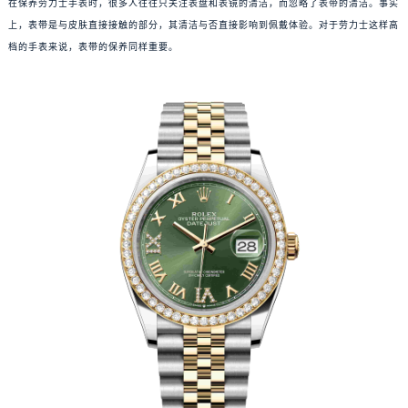
在保养劳力士手表时，很多人往往只关注表盘和表镜的清洁，而忽略了表带的清洁。事实
上，表带是与皮肤直接接触的部分，其清洁与否直接影响到佩戴体验。对于劳力士这样高
档的手表来说，表带的保养同样重要。