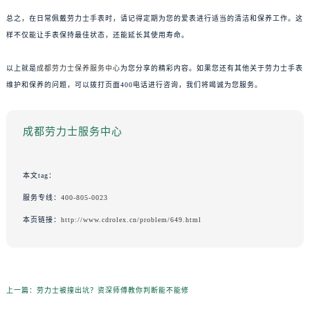
总之，在日常佩戴劳力士手表时，请记得定期为您的爱表进行适当的清洁和保养工作。这
样不仅能让手表保持最佳状态，还能延长其使用寿命。
以上就是
成都劳力士保养服务中心
为您分享的精彩内容。如果您还有其他关于劳力士手表
维护和保养的问题，可以拨打页面400电话进行咨询，我们将竭诚为您服务。
成都劳力士服务中心
本文tag：
服务专线：
400-805-0023
本页链接：
http://www.cdrolex.cn/problem/649.html
上一篇：
劳力士被撞出坑？资深师傅教你判断能不能修