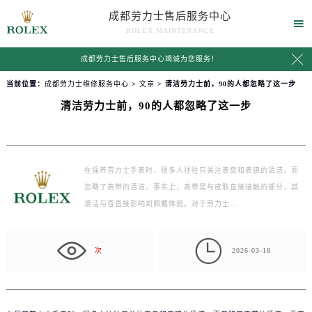
成都劳力士售后服务中心

ROLEX MAINTENANCE

成都劳力士售后服务中心竭诚为您服务！
当前位置：
成都劳力士维修服务中心
>
文章
> 清洁劳力士前，90的人都忽略了这一步
清洁劳力士前，90的人都忽略了这一步
在保养劳力士手表时，很多人往往只关注表盘和表镜的清洁，而
忽略了表带的清洁。事实上，表带是与皮肤直接接触的部分，其
清洁与否直接影响到佩戴体验。对于劳力士…

次
2026-03-18