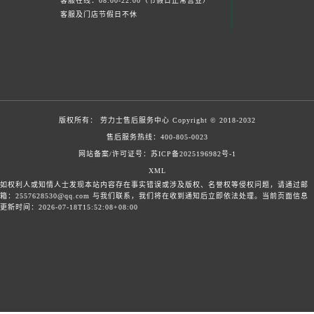
客服在线：08:00-22:00（节假日正常营业）
客服及门店节假日不休
版权所有：
劳力士售后服务中心
Copyright © 2018-2032
售后服务热线：
400-805-0023
网站备案/许可证号：苏ICP备2025196982号-1
XML
如权利人或知情人士发现本站内容存在事实错误或涉及版权、名誉权等侵权问题，请通过邮
箱：2557628530@qq.com 与我们联系，我们将在收到通知后立即依法处理。当前页面信息
更新时间：2026-07-18T15:52:08+08:00