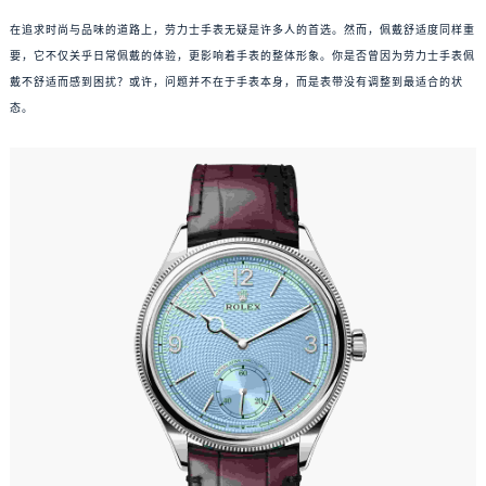
在追求时尚与品味的道路上，劳力士手表无疑是许多人的首选。然而，佩戴舒适度同样重
要，它不仅关乎日常佩戴的体验，更影响着手表的整体形象。你是否曾因为劳力士手表佩
戴不舒适而感到困扰？或许，问题并不在于手表本身，而是表带没有调整到最适合的状
态。