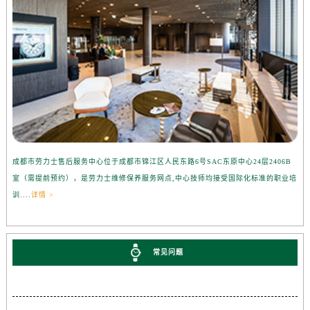
成都市劳力士售后服务中心位于成都市锦江区人民东路6号SAC东原中心24层2406B
室（需提前预约），是劳力士维修保养服务网点,中心技师均接受国际化标准的职业培
训....
详情 >
常见问题