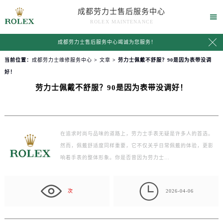
成都劳力士售后服务中心

ROLEX MAINTENANCE

成都劳力士售后服务中心竭诚为您服务！
当前位置：
成都劳力士维修服务中心
>
文章
> 劳力士佩戴不舒服？90是因为表带没调
好！
劳力士佩戴不舒服？90是因为表带没调好！
在追求时尚与品味的道路上，劳力士手表无疑是许多人的首选。
然而，佩戴舒适度同样重要，它不仅关乎日常佩戴的体验，更影
响着手表的整体形象。你是否曾因为劳力士…

次
2026-04-06