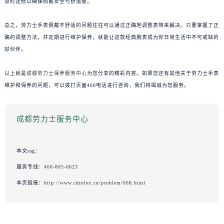
及时送修以确保佩戴安全与舒适度。
总之，劳力士手表佩戴不舒适的问题往往可以通过正确地调整表带来解决。只要掌握了正
确的调整方法，并定期进行维护保养，就能让这款经典腕表成为你日常生活中不可或缺的
好伙伴。
以上就是
成都劳力士保养服务中心
为您分享的精彩内容。如果您还有其他关于劳力士手表
维护和保养的问题，可以拨打页面400电话进行咨询，我们将竭诚为您服务。
成都劳力士服务中心
本文tag：
服务专线：
400-805-0023
本页链接：
http://www.cdrolex.cn/problem/668.html