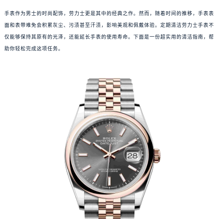
手表作为男士的时尚配饰，劳力士更是其中的经典之作。然而，随着时间的推移，手表表
面和表带难免会积累灰尘、污渍甚至汗渍，影响美观和佩戴体验。定期清洁劳力士手表不
仅能够保持其原有的光泽，还能延长手表的使用寿命。下面是一份超实用的清洁指南，帮
助你轻松完成这项任务。