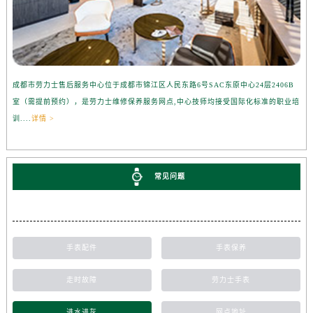
成都市劳力士售后服务中心位于成都市锦江区人民东路6号SAC东原中心24层2406B
室（需提前预约），是劳力士维修保养服务网点,中心技师均接受国际化标准的职业培
训....
详情 >
常见问题
手表配件
手表保养
走时故障
劳力士手表
进水进灰
网点地址