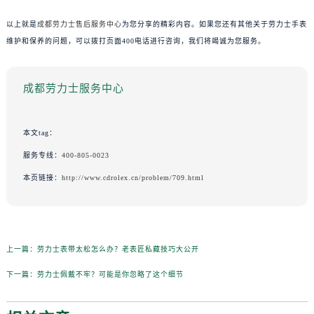
以上就是
成都劳力士售后服务中心
为您分享的精彩内容。如果您还有其他关于劳力士手表
维护和保养的问题，可以拨打页面400电话进行咨询，我们将竭诚为您服务。
成都劳力士服务中心
本文tag：
服务专线：
400-805-0023
本页链接：
http://www.cdrolex.cn/problem/709.html
上一篇：
劳力士表带太松怎么办？老表匠私藏技巧大公开
下一篇：
劳力士佩戴不牢？可能是你忽略了这个细节