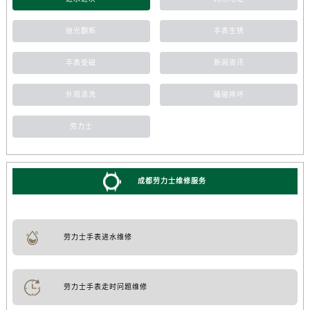
抛光翻新
手表生锈
手表受磁
新闻资讯
外观清洗
磕碰摔坏
劳力士
成都劳力士维修服务
劳力士手表进水维修
劳力士手表走时问题维修