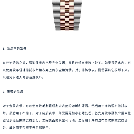
1. 清洁前的准备
在开始清洁之前，请确保手表已经完全关闭，并且已经从手腕上取下。如果是防水表，可
以使用软布轻轻擦拭表带和表壳上的灰尘和污渍。对于非防水表，则需要将它拆卸下来，
以避免水进入内部造成损坏。
2. 表带的清洁
对于金属表带，可以使用软毛刷轻轻刷去表面的污垢和汗渍。然后用干净的湿布擦拭表
带，最后用干布擦干。对于皮质表带，则需要更加小心地处理。首先用软布蘸取少量中性
肥皂水轻轻擦拭皮质部分，去除表面的灰尘和污渍。之后用干净的湿布再次擦拭皮质部
分，最后用干布擦干并自然晾干。