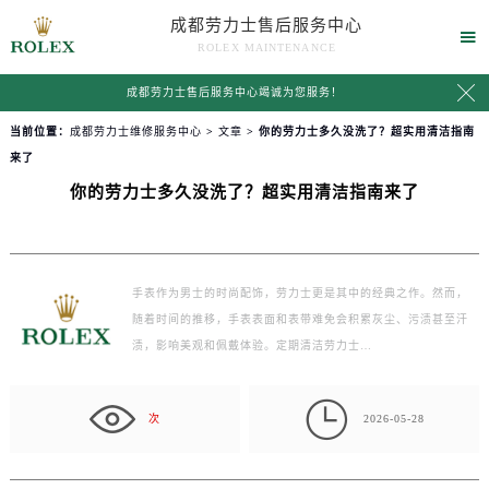
成都劳力士售后服务中心

ROLEX MAINTENANCE

成都劳力士售后服务中心竭诚为您服务！
当前位置：
成都劳力士维修服务中心
>
文章
> 你的劳力士多久没洗了？超实用清洁指南
来了
你的劳力士多久没洗了？超实用清洁指南来了
手表作为男士的时尚配饰，劳力士更是其中的经典之作。然而，
随着时间的推移，手表表面和表带难免会积累灰尘、污渍甚至汗
渍，影响美观和佩戴体验。定期清洁劳力士…

次
2026-05-28