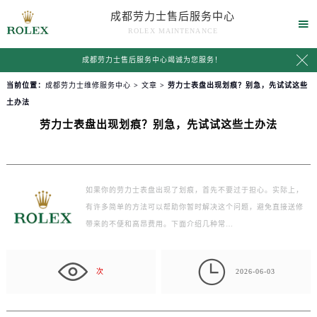
成都劳力士售后服务中心

ROLEX MAINTENANCE

成都劳力士售后服务中心竭诚为您服务！
当前位置：
成都劳力士维修服务中心
>
文章
> 劳力士表盘出现划痕？别急，先试试这些
土办法
劳力士表盘出现划痕？别急，先试试这些土办法
如果你的劳力士表盘出现了划痕，首先不要过于担心。实际上，
有许多简单的方法可以帮助你暂时解决这个问题，避免直接送修
带来的不便和高昂费用。下面介绍几种常…

次
2026-06-03