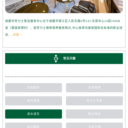
成都市劳力士售后服务中心位于成都市锦江区人民东路6号SAC东原中心24层2406B
室（需提前预约），是劳力士维修保养服务网点,中心技师均接受国际化标准的职业培
训....
详情 >
常见问题
手表配件
手表保养
走时故障
劳力士手表
进水进灰
网点地址
抛光翻新
手表生锈