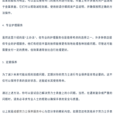
如果划痕较为明显，可以尝试使用专门的抛光剂进行处理。市面上有许多抛光剂产品适用
于金属表面，它们可以帮助减轻划痕。使用前请仔细阅读产品说明，并确保按照正确的方
法操作。
4. 专业护理服务
虽然这里介绍的是“土办法”，但专业的护理服务也是值得考虑的选择之一。许多钟表店提
供专业的护理服务，他们有经验丰富的技师能够更有效地处理各种划痕问题。尽管这可能
需要支付一定的费用，但效果通常会比自行处理更好。
5. 定期保养
为了减少未来可能出现的划痕问题，定期对你的劳力士进行专业保养是非常必要的。这不
仅可以保持手表的良好状态，还能延长其使用寿命。
通过上述方法，你可以尝试自己解决劳力士表盘上的小问题。当然，在遇到复杂或严重的
问题时，请务必寻求专业人士的帮助以确保手表的安全与质量。
以上就是
成都劳力士保养服务中心
为您分享的精彩内容。如果您还有其他关于劳力士手表