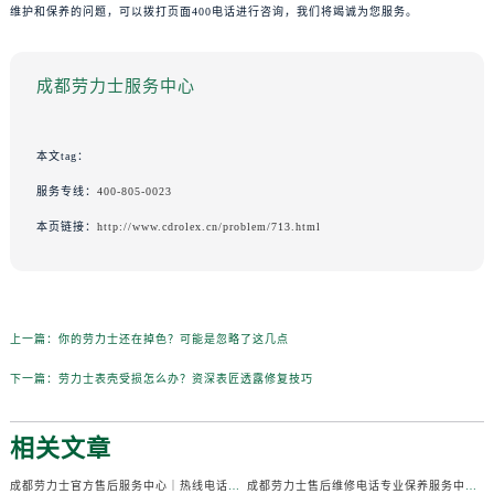
维护和保养的问题，可以拨打页面400电话进行咨询，我们将竭诚为您服务。
成都劳力士服务中心
本文tag：
服务专线：
400-805-0023
本页链接：
http://www.cdrolex.cn/problem/713.html
上一篇：
你的劳力士还在掉色？可能是忽略了这几点
下一篇：
劳力士表壳受损怎么办？资深表匠透露修复技巧
相关文章
成都劳力士官方售后服务中心｜热线电话及门店地址权威信息公示（2026年7月最新）
成都劳力士售后维修电话专业保养服务中心权威公示（2026年7月最新）