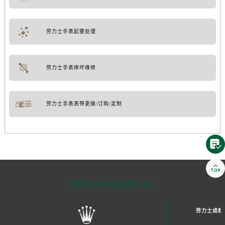
劳力士手表起雾处理
劳力士手表摔坏维修
劳力士手表表带更换/订购/定制


成都劳力士售后服务中心
劳力士成都