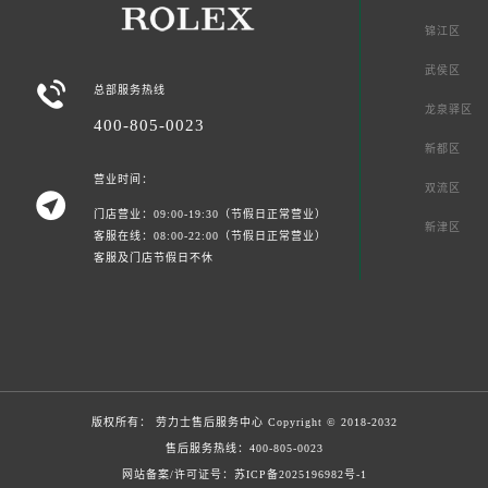
锦江区
武侯区

总部服务热线
龙泉驿区
400-805-0023
新都区
营业时间：
双流区

门店营业：09:00-19:30（节假日正常营业）
新津区
客服在线：08:00-22:00（节假日正常营业）
客服及门店节假日不休
版权所有：
劳力士售后服务中心
Copyright © 2018-2032
售后服务热线：
400-805-0023
网站备案/许可证号：苏ICP备2025196982号-1