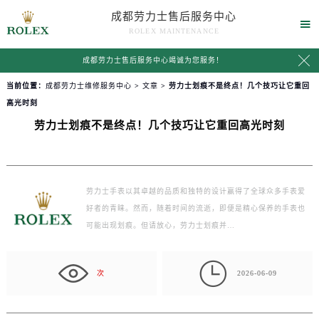
成都劳力士售后服务中心

ROLEX MAINTENANCE

成都劳力士售后服务中心竭诚为您服务！
当前位置：
成都劳力士维修服务中心
>
文章
> 劳力士划痕不是终点！几个技巧让它重回
高光时刻
劳力士划痕不是终点！几个技巧让它重回高光时刻
劳力士手表以其卓越的品质和独特的设计赢得了全球众多手表爱
好者的青睐。然而，随着时间的流逝，即便是精心保养的手表也
可能出现划痕。但请放心，劳力士划痕并…

次
2026-06-09