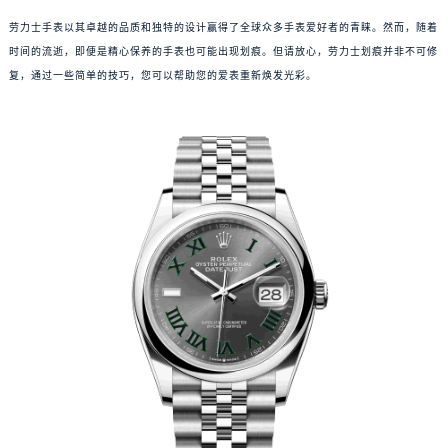
劳力士手表以其卓越的品质和独特的设计赢得了全球众多手表爱好者的青睐。然而，随着
时间的流逝，即便是精心保养的手表也可能出现划痕。但请放心，劳力士划痕并非不可修
复，通过一些简单的技巧，您可以帮助您的爱表重新焕发光彩。