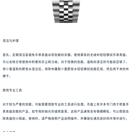
清洁与护理
首先，定期清洁是避免手表表面出现划痕的关键。使用柔软的无绒布轻轻擦拭手表表面，
可以去除日常使用中积累的灰尘和污垢。对于轻微的划痕，温和的清洁剂可能就足够了。
将少量温和的肥皂水混合后，用软布蘸取少量肥皂水轻轻擦拭划痕区域，然后用干净的布
擦干。
使用专业工具
对于较为严重的划痕，可能需要借助专业的工具进行处理。市面上有许多专门用于修复手
表表面划痕的产品，如专用的抛光剂或修复膏。这些产品通常含有微细颗粒，可以帮助去
除表面的小瑕疵。使用时，请严格按照产品说明操作，并确保在通风良好的环境中进行。