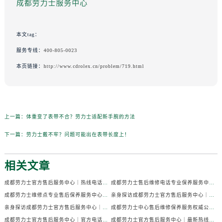
成都劳力士服务中心
本文tag：
服务专线：
400-805-0023
本页链接：
http://www.cdrolex.cn/problem/719.html
上一篇：
体重变了表带不合？劳力士适配新手腕的方法
下一篇：
劳力士戴不牢？问题可能出在表带长度上！
相关文章
成都劳力士官方售后服务中心｜热线电话及门店地址权威信息公示（2026年7月最新）
成都劳力士售后维修电话专业保养服务中心权威公示（2026年7月最新）
成都劳力士维修点专业售后保养服务中心权威公示（2026年7月最新）
亲身探访成都劳力士官方售后服务中心｜全部地址及热线电话（2026年7月最新）
亲身探访成都劳力士官方售后服务中心｜官方电话和详细网点地址（2026年7月最新）
成都劳力士中心售后维修保养服务权威公示（2026年7月最新）
成都劳力士官方售后服务中心｜官方电话及详细维修地址权威信息公示（2026年7月最新）
成都劳力士官方售后服务中心｜最新热线及维修地址权威信息公示（2026年7月最新）