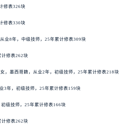
计修表326块
计修表330块
兰籍，从业8年，中级技师，25年累计修表309块
计修表262块
dez）：女，墨西哥籍，从业2年，初级技师，25年累计修表218块
，从业3年，初级技师，25年累计修表159块
年，初级技师，25年累计修表166块
计修表262块