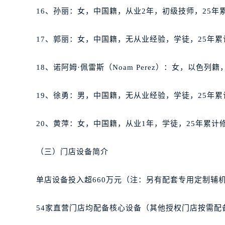
16、孙丽：女，中国籍，从业2年，初级技师，25年累
17、郭丽：女，中国籍，无从业经验，学徒，25年累
18、诺阿姆·佩雷斯（Noam Perez）：女，以色列
19、徐勇：男，中国籍，无从业经验，学徒，25年累
20、黄萍：女，中国籍，从业1年，学徒，25年累计
（三）门店设备简介
单店设备投入超660万元（注：另有配套专用定制辅
54家直营门店均配备核心设备（其他授权门店按需配