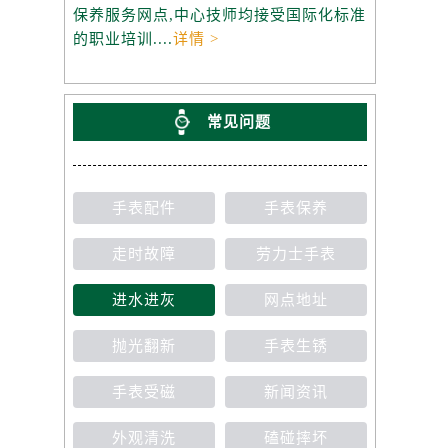
保养服务网点,中心技师均接受国际化标准
的职业培训....
详情 >
常见问题
手表配件
手表保养
走时故障
劳力士手表
进水进灰
网点地址
抛光翻新
手表生锈
手表受磁
新闻资讯
外观清洗
磕碰摔坏