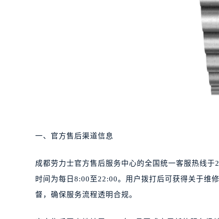
一、官方售后渠道信息
成都劳力士官方售后服务中心的全国统一客服热线于202
时间为每日8:00至22:00。用户拨打后可获得关
督，确保服务流程透明合规。