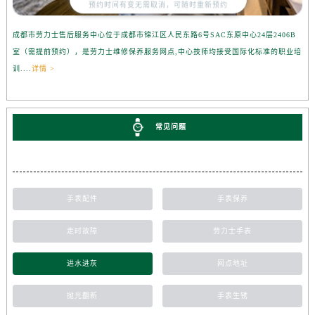
预约时间有变无需取消，可随时重新预约
成都市劳力士售后服务中心位于成都市锦江区人民东路6号SAC东原中心24层2406B
室（需提前预约），是劳力士维修保养服务网点,中心技师均接受国际化标准的职业培
训....
详情 >
常见问题
手表配件
手表保养
走时故障
劳力士手表
进水进灰
网点地址
抛光翻新
手表生锈