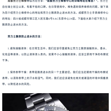
成都劳力士维修
中心
为您分享：“
成都劳力士维修中心的详细地址在哪里？
”。劳力士
自在瑞士创立以来，有着不俗的口碑，在日常使用中，难免遇到保养维修的问题，接下来
为您介绍劳力士维修中心的地址和劳力士腕表防止进水的方法。成都劳力士手表维修中心
的地址：四川省成都市锦江区人民东路6号SAC东原中心24层。下面给大家介绍下劳力士
腕表防止进水的方法。
劳力士腕表防止进水的方法：
1.避免接触液体：在日常生活中，我们应该尽量避免让劳力士腕表接触到水、香水、
化妆品等液体，以防止液体渗入表内。如果不小心接触到液体，应该立即用干净的布擦拭
干净。
2.保持表带干燥：表带是腕表进水的另一个主要途径。我们应当定期用干燥的布擦拭
表带，以清除表带上的汗水和湿气。同时，我们还应该避免在雨天或潮湿的环境中佩戴表
带，以降低进水的风险。