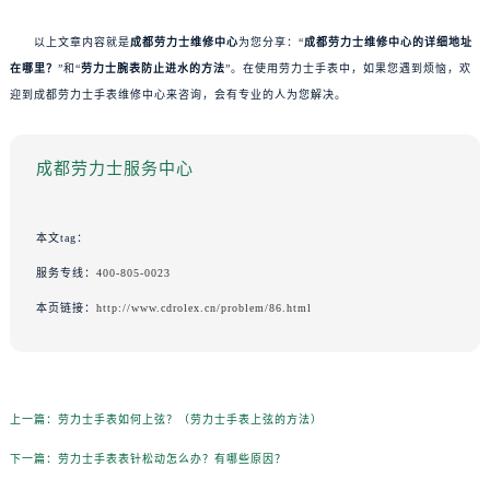
以上文章内容就是
成都劳力士维修中心
为您分享：“
成都劳力士维修中心的详细地址
在哪里？
”和“
劳力士腕表防止进水的方法
”。在使用劳力士手表中，如果您遇到烦恼，欢
迎到成都劳力士手表维修中心来咨询，会有专业的人为您解决。
成都劳力士服务中心
本文tag：
服务专线：
400-805-0023
本页链接：
http://www.cdrolex.cn/problem/86.html
上一篇：
劳力士手表如何上弦？（劳力士手表上弦的方法）
下一篇：
劳力士手表表针松动怎么办？有哪些原因？