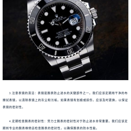
3.注意表镜的清洁：表镜是腕表防止进水的关键部件之一。我们应该定期用干净的布
擦拭表镜，以清除表镜上的灰尘和污垢。如果表镜有划痕或损伤，应该及时更换，以保证
表镜的密封性。
4.定期检查腕表的密封性：劳力士腕表的密封性对于防止进水非常重要。我们应该定
期到专业的腕表维修店检查腕表的密封性，以确保腕表的防水性能。