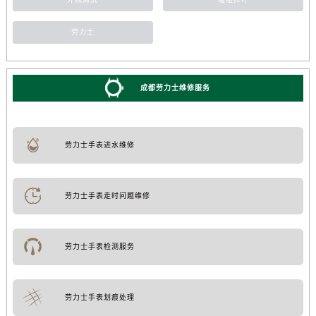
劳力士
成都劳力士维修服务
劳力士手表进水维修
劳力士手表走时问题维修
劳力士手表检测服务
劳力士手表划痕处理