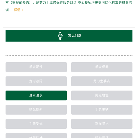
室（需提前预约），是劳力士维修保养服务网点,中心技师均接受国际化标准的职业培
训....
详情 >
常见问题
手表配件
手表保养
走时故障
劳力士手表
进水进灰
网点地址
抛光翻新
手表生锈
手表受磁
新闻资讯
外观清洗
磕碰摔坏