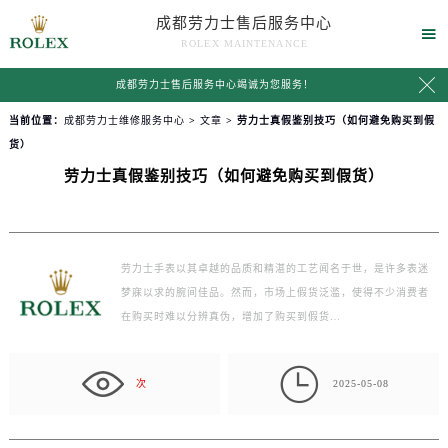
成都劳力士售后服务中心

ROLEX MAINTENANCE

成都劳力士售后服务中心竭诚为您服务！
当前位置：
成都劳力士维修服务中心
>
文章
> 劳力士真假鉴别技巧（如何避免购买到假
货）
劳力士真假鉴别技巧（如何避免购买到假货）
劳力士手表以其卓越的品质和精湛的工艺闻名于世，是许多表迷
梦寐以求的腕间佳品。然而，市场上假货泛滥，使得不少消费者
在购买时难以分辨真伪，增加了购买到假货…

次
2025-05-08