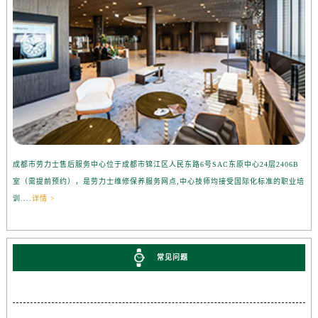
成都市劳力士售后服务中心位于成都市锦江区人民东路6号SAC东原中心24层2406B
室（需提前预约），是劳力士维修保养服务网点,中心技师均接受国际化标准的职业培
训....
详情 >
常见问题