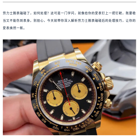
劳力士腕表磕碰了，如何处理？这可是一门学问，就像给你的爱表钉上一把钉耙，既要稳
当又不能伤到表身。别担心，今天就带你深入解析劳力士腕表磕碰后的处理技巧，让你的
爱表焕然一新。