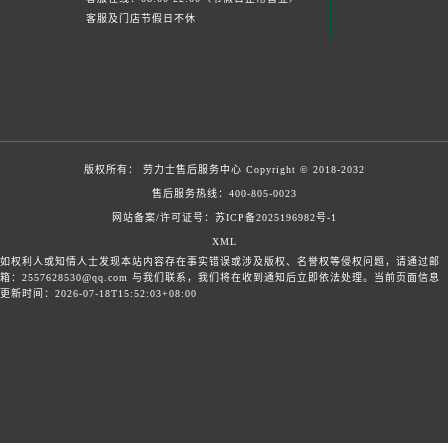
客服及门店节假日不休
版权所有：
劳力士售后服务中心
Copyright © 2018-2032
售后服务热线：
400-805-0023
网站备案/许可证号：苏ICP备2025196982号-1
XML
如权利人或知情人士发现本站内容存在事实错误或涉及版权、名誉权等侵权问题，请通过邮
箱：2557628530@qq.com 与我们联系，我们将在收到通知后立即依法处理。当前页面信息
更新时间：2026-07-18T15:52:03+08:00