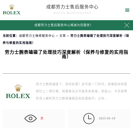
成都劳力士售后服务中心

ROLEX MAINTENANCE

成都劳力士售后服务中心竭诚为您服务！
当前位置：
成都劳力士维修服务中心
>
文章
> 劳力士腕表磕碰了处理技巧深度解析（保
养与修复的实用指南）
劳力士腕表磕碰了处理技巧深度解析（保养与修复的实用指
南）
劳力士腕表磕碰了，如何处理？这可是一门学问，就像给你的爱
表钉上一把钉耙，既要稳当又不能伤到表身。别担心，今天就带
你深入解析劳力士腕表磕碰后的处理技巧，让你…

次
2025-05-10