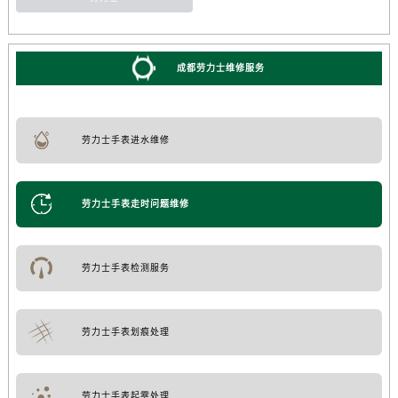
成都劳力士维修服务
劳力士手表进水维修
劳力士手表走时问题维修
劳力士手表检测服务
劳力士手表划痕处理
劳力士手表起雾处理