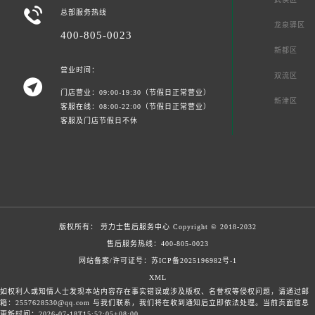

总部服务热线
龙泉驿区
400-805-0023
新都区
营业时间：
双流区

门店营业：09:00-19:30（节假日正常营业）
新津区
客服在线：08:00-22:00（节假日正常营业）
客服及门店节假日不休
版权所有：
劳力士售后服务中心
Copyright © 2018-2032
售后服务热线：
400-805-0023
网站备案/许可证号：苏ICP备2025196982号-1
XML
如权利人或知情人士发现本站内容存在事实错误或涉及版权、名誉权等侵权问题，请通过邮
箱：2557628530@qq.com 与我们联系，我们将在收到通知后立即依法处理。当前页面信息
更新时间：2026-07-18T15:52:05+08:00