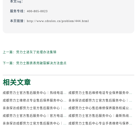
本文tag：
服务专线：
400-805-0023
本页链接：
http://www.cdrolex.cn/problem/444.html
上一篇：
劳力士进灰了处理办法集锦
下一篇：
劳力士腕表表壳破裂解决方法盘点
相关文章
成都劳力士官方售后服务中心｜热线电话及门店地址权威信息公示（2026年7月最新）
成都劳力士售后维修电话专业保养服务中心权威公示（2026年7月最新）
成都劳力士维修点专业售后保养服务中心权威公示（2026年7月最新）
亲身探访成都劳力士官方售后服务中心｜全部地址及热线电话（2026年7月最新）
亲身探访成都劳力士官方售后服务中心｜官方电话和详细网点地址（2026年7月最新）
成都劳力士中心售后维修保养服务权威公示（2026年7月最新）
成都劳力士官方售后服务中心｜官方电话及详细维修地址权威信息公示（2026年7月最新）
成都劳力士官方售后服务中心｜最新热线及维修地址权威信息公示（2026年7月最新）
亲身探访成都劳力士官方售后服务中心｜完整维修地址与售后热线（2026年7月最新）
成都劳力士售后中心专业手表维修与保养服务权威公示（2026年7月最新）