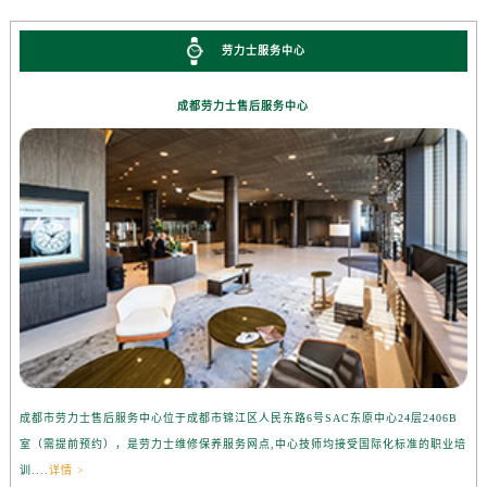
劳力士服务中心
成都劳力士售后服务中心
成都市劳力士售后服务中心位于成都市锦江区人民东路6号SAC东原中心24层2406B
室（需提前预约），是劳力士维修保养服务网点,中心技师均接受国际化标准的职业培
训....
详情 >