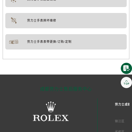
劳力士手表摔坏维修
劳力士手表表带更换/订购/定制


成都劳力士售后服务中心
劳力士成都
锦江区
武侯区