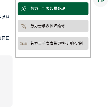
劳力士手表起雾处理
是尝试
劳力士手表摔坏维修
打页面
劳力士手表表带更换/订购/定制