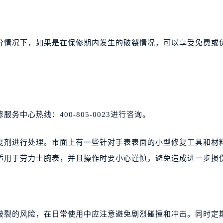
分情况下，如果是在保修期内发生的破裂情况，可以享受免费或
中心热线：400-805-0023进行咨询。
复剂进行处理。市面上有一些针对手表表面的小型修复工具和材
适用于劳力士腕表，并且操作时要小心谨慎，避免造成进一步损
破裂的风险，在日常使用中应注意避免剧烈碰撞和冲击。同时定