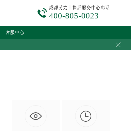
成都劳力士售后服务中心电话

400-805-0023
客服中心


状