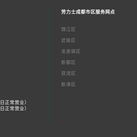
劳力士成都市区服务网点
锦江区
武侯区
龙泉驿区
新都区
双流区
新津区
节假日正常营业）
节假日正常营业）