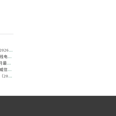
成都劳力士售后维修电话专业保养服务中心权威公示（2026年7月最新）
亲身探访成都劳力士官方售后服务中心｜全部地址及热线电话（2026年7月最新）
成都劳力士中心售后维修保养服务权威公示（2026年7月最新）
成都劳力士官方售后服务中心｜最新热线及维修地址权威信息公示（2026年7月最新）
成都劳力士售后中心专业手表维修与保养服务权威公示（2026年7月最新）