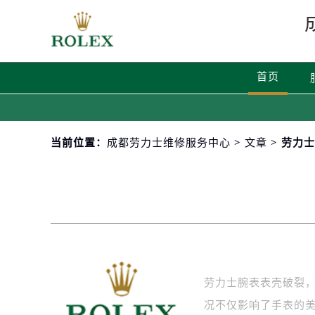
首页
当前位置：
成都劳力士维修服务中心
>
文章
> 劳力
劳力士腕表表壳破裂
况不仅影响了手表的