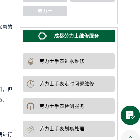
劳力士
优惠的
成都劳力士维修服务
劳力士手表进水维修
劳力士手表走时问题维修
料，但
伤。
劳力士手表检测服务

劳力士手表划痕处理
期进行
