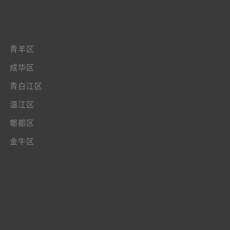
青羊区
成华区
青白江区
温江区
郫都区
金牛区