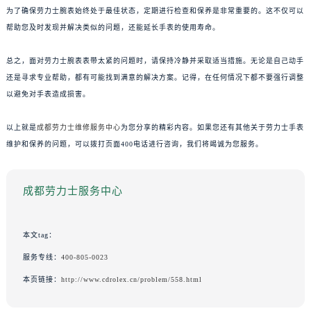
为了确保劳力士腕表始终处于最佳状态，定期进行检查和保养是非常重要的。这不仅可以
帮助您及时发现并解决类似的问题，还能延长手表的使用寿命。
总之，面对劳力士腕表表带太紧的问题时，请保持冷静并采取适当措施。无论是自己动手
还是寻求专业帮助，都有可能找到满意的解决方案。记得，在任何情况下都不要强行调整
以避免对手表造成损害。
以上就是
成都劳力士维修服务中心
为您分享的精彩内容。如果您还有其他关于劳力士手表
维护和保养的问题，可以拨打页面400电话进行咨询，我们将竭诚为您服务。
成都劳力士服务中心
本文tag：
服务专线：
400-805-0023
本页链接：
http://www.cdrolex.cn/problem/558.html