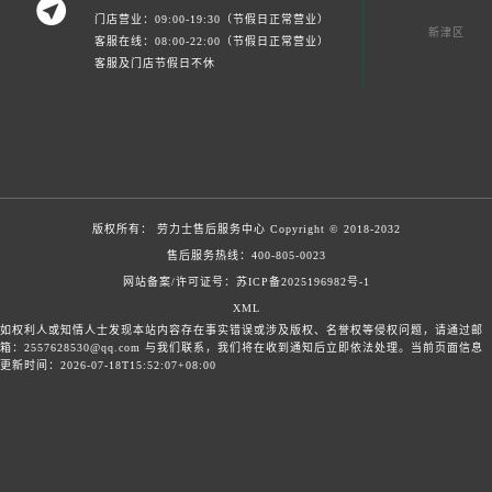

门店营业：09:00-19:30（节假日正常营业）
新津区
客服在线：08:00-22:00（节假日正常营业）
客服及门店节假日不休
版权所有：
劳力士售后服务中心
Copyright © 2018-2032
售后服务热线：
400-805-0023
网站备案/许可证号：苏ICP备2025196982号-1
XML
如权利人或知情人士发现本站内容存在事实错误或涉及版权、名誉权等侵权问题，请通过邮
箱：2557628530@qq.com 与我们联系，我们将在收到通知后立即依法处理。当前页面信息
更新时间：2026-07-18T15:52:07+08:00