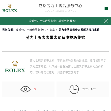
成都劳力士售后服务中心

ROLEX MAINTENANCE

成都劳力士售后服务中心竭诚为您服务！
当前位置：
成都劳力士维修服务中心
>
文章
> 劳力士腕表表带太紧解决技巧集锦
劳力士腕表表带太紧解决技巧集锦
劳力士腕表表带太紧，不仅会影响佩戴的舒适度，还可能影响手
表的正常功能。以下是一些解决劳力士腕表表带太紧问题的技
巧，帮助您轻松应对。调整表带宽度对于一…

次
2025-11-26