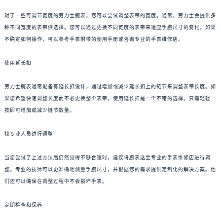
对于一些可调节宽度的劳力士腕表，您可以尝试调整表带的宽度。通常，劳力士会提供多
种不同宽度的表带供选择。您可以通过更换不同宽度的表带来适应手腕尺寸的变化。如果
不确定如何操作，可以参考手表附带的使用手册或咨询专业的手表维修店。
使用延长扣
劳力士腕表通常配备有延长扣设计，通过增加或减少延长扣上的链节来调整表带长度。如
果您希望快速调整长度而不必更换整个表带，使用延长扣是一个不错的选择。只需轻轻一
按即可增加或减少链节数量。
找专业人员进行调整
当您尝试了上述方法后仍然觉得不够合适时，建议将腕表送至专业的手表维修店进行调
整。专业的技师可以更准确地测量手腕尺寸，并根据您的需求提供定制化的解决方案。他
们还可以确保在调整过程中不会损坏手表。
定期检查和保养