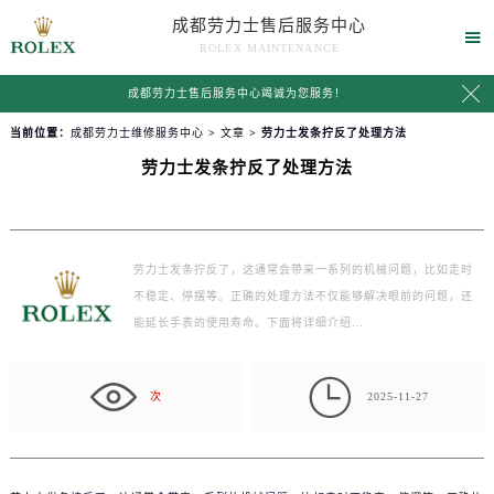
成都劳力士售后服务中心

ROLEX MAINTENANCE

成都劳力士售后服务中心竭诚为您服务！
当前位置：
成都劳力士维修服务中心
>
文章
> 劳力士发条拧反了处理方法
劳力士发条拧反了处理方法
劳力士发条拧反了，这通常会带来一系列的机械问题，比如走时
不稳定、停摆等。正确的处理方法不仅能够解决眼前的问题，还
能延长手表的使用寿命。下面将详细介绍…

次
2025-11-27