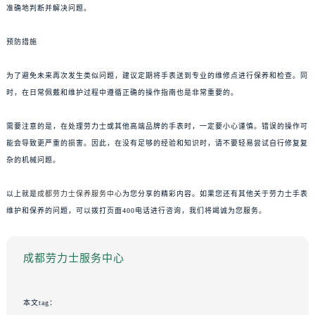
准确地判断并解决问题。
预防措施
为了避免未来再次发生类似问题，建议定期将手表送到专业的维修点进行保养和检查。同
时，在日常佩戴和维护过程中遵循正确的操作指南也是非常重要的。
需要注意的是，在处理劳力士或其他高端品牌的手表时，一定要小心谨慎。错误的操作可
能会导致更严重的损害。因此，在没有足够的经验和知识时，请不要轻易尝试自行修复复
杂的机械问题。
以上就是
成都劳力士保养服务中心
为您分享的精彩内容。如果您还有其他关于劳力士手表
维护和保养的问题，可以拨打页面400电话进行咨询，我们将竭诚为您服务。
成都劳力士服务中心
本文tag：