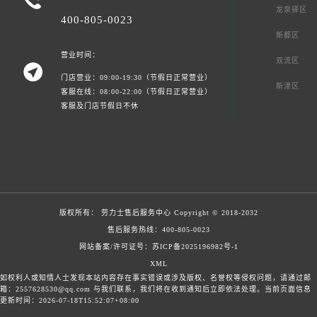
龙泉驿区
400-805-0023
新都区
营业时间：
双流区

门店营业：09:00-19:30（节假日正常营业）
新津区
客服在线：08:00-22:00（节假日正常营业）
客服及门店节假日不休
版权所有：
劳力士售后服务中心
Copyright © 2018-2032
售后服务热线：
400-805-0023
网站备案/许可证号：苏ICP备2025196982号-1
XML
如权利人或知情人士发现本站内容存在事实错误或涉及版权、名誉权等侵权问题，请通过邮
箱：2557628530@qq.com 与我们联系，我们将在收到通知后立即依法处理。当前页面信息
更新时间：2026-07-18T15:52:07+08:00