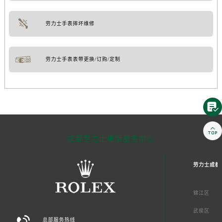
劳力士手表摔坏维修
劳力士手表表带更换/订购/定制


成都劳力士售后服务中心
劳力士成都
锦江区
武侯区

总部服务热线